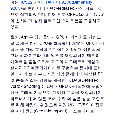
이는
TCS22 기반 디멘시티 9200(Dimensity
9200)
을 통한 미디어텍(MediaTek)과의 파트너십
으로 실현되었으며, 현재 오포(OPPO)와 비보(vivo)
의 벤치마크 상위 플래그십 스마트폰을 구동하고
있다.
올해, Arm은 최신 5세대 GPU 아키텍처를 기반으
로 설계된 최신 GPU를 발표했다. Arm의 GPU 아키
텍처 중 가장 효율적으로 설계된 5세대 아키텍처는
그래픽 파이프라인의 일부를 재정의하여 메모리
대역폭을 줄임으로써 고도의 지오메트리 게임과
실시간 3D 애플리케이션을 구현하는 동시에 모바
일에서의 보다 부드러운 게임 플레이와 복잡한 PC
및 콘솔과 같은 경험을 제공한다. DVS(Deferred
Vertex Shading)는 5세대 GPU 아키텍처에 도입된
신규 그래픽 기능으로, 데이터 흐름을 재정의하여
파트너사가 더 많은 코어 수와 더 높은 성능 포인트
를 위해 확장할 수 있도록 지원한다. DVS의 이점들
은 이미 원신(Genshin Impact)과 포트나이트