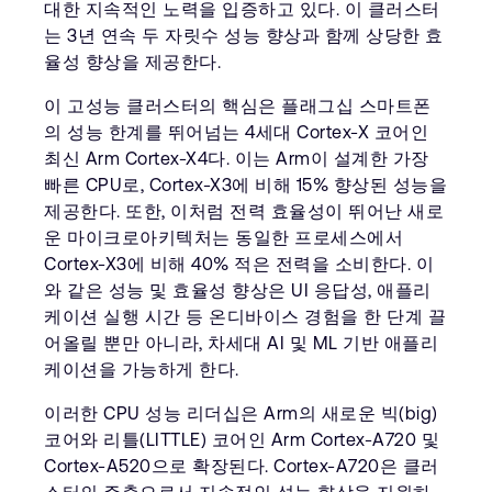
대한 지속적인 노력을 입증하고 있다. 이 클러스터
는 3년 연속 두 자릿수 성능 향상과 함께 상당한 효
율성 향상을 제공한다.
이 고성능 클러스터의 핵심은 플래그십 스마트폰
의 성능 한계를 뛰어넘는 4세대 Cortex-X 코어인
최신 Arm Cortex-X4다. 이는 Arm이 설계한 가장
빠른 CPU로, Cortex-X3에 비해 15% 향상된 성능을
제공한다. 또한, 이처럼 전력 효율성이 뛰어난 새로
운 마이크로아키텍처는 동일한 프로세스에서
Cortex-X3에 비해 40% 적은 전력을 소비한다. 이
와 같은 성능 및 효율성 향상은 UI 응답성, 애플리
케이션 실행 시간 등 온디바이스 경험을 한 단계 끌
어올릴 뿐만 아니라, 차세대 AI 및 ML 기반 애플리
케이션을 가능하게 한다.
이러한 CPU 성능 리더십은 Arm의 새로운 빅(big)
코어와 리틀(LITTLE) 코어인 Arm Cortex-A720 및
Cortex-A520으로 확장된다. Cortex-A720은 클러