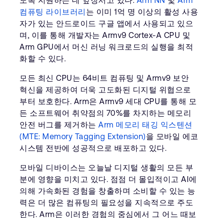
도록 지원하는 데 앞장서고 있다.
Arm NN
및
Arm
컴퓨팅 라이브러리
는 이미 1억 명 이상의 활성 사용
자가 있는 안드로이드 구글 앱에서 사용되고 있으
며, 이를 통해 개발자는 Armv9 Cortex-A CPU 및
Arm GPU에서 머신 러닝 워크로드의 실행을 최적
화할 수 있다.
모든 최신 CPU는 64비트 컴퓨팅 및 Armv9 보안
혁신을 제공하여 더욱 고도화된 디지털 위협으로
부터 보호한다. Arm은 Armv9 세대 CPU를 통해 모
든 소프트웨어 취약점의 70%를 차지하는 메모리
안전 버그를 제거하는
Arm 메모리 태깅 익스텐션
(MTE: Memory Tagging Extension)
을 모바일 에코
시스템 전반에 성공적으로 배포하고 있다.
모바일 디바이스는 오늘날 디지털 생활의 모든 부
분에 영향을 미치고 있다. 점점 더 몰입적이고 AI에
의해 가속화된 경험을 창출하며 소비할 수 있는 능
력은 더 많은 컴퓨팅의 필요성을 지속적으로 주도
한다. Arm은 이러한 경험의 중심에서 그 어느 때보