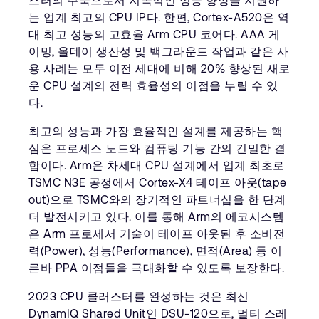
스터의 주축으로서 지속적인 성능 향상을 지원하
는 업계 최고의 CPU IP다. 한편, Cortex-A520은 역
대 최고 성능의 고효율 Arm CPU 코어다. AAA 게
이밍, 올데이 생산성 및 백그라운드 작업과 같은 사
용 사례는 모두 이전 세대에 비해 20% 향상된 새로
운 CPU 설계의 전력 효율성의 이점을 누릴 수 있
다.
최고의 성능과 가장 효율적인 설계를 제공하는 핵
심은 프로세스 노드와 컴퓨팅 기능 간의 긴밀한 결
합이다. Arm은 차세대 CPU 설계에서 업계 최초로
TSMC N3E 공정에서 Cortex-X4 테이프 아웃(tape
out)으로 TSMC와의 장기적인 파트너십을 한 단계
더 발전시키고 있다. 이를 통해 Arm의 에코시스템
은 Arm 프로세서 기술이 테이프 아웃된 후 소비전
력(Power), 성능(Performance), 면적(Area) 등 이
른바 PPA 이점들을 극대화할 수 있도록 보장한다.
2023 CPU 클러스터를 완성하는 것은 최신
DynamIQ Shared Unit인 DSU-120으로, 멀티 스레