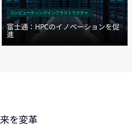
コンピューティングインフラストラクチャ
富士通：HPCのイノベーションを促
進
来を変革