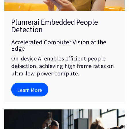
Plumerai Embedded People
Detection
Accelerated Computer Vision at the
Edge
On-device AI enables efficient people
detection, achieving high frame rates on
ultra-low-power compute.
Learn More