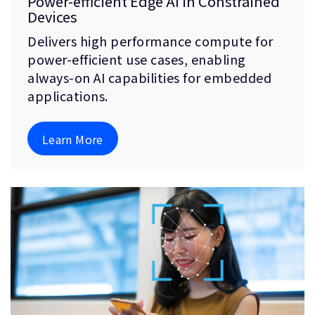
Power-efficient Edge AI in Constrained
Devices
Delivers high performance compute for
power-efficient use cases, enabling
always-on AI capabilities for embedded
applications.
Learn More