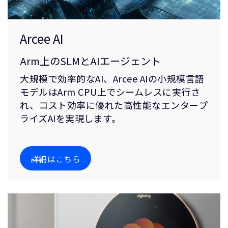
Arcee AI
Arm上のSLMとAIエージェント
大規模で効率的なAI、Arcee AIの小規模言語
モデルはArm CPU上でシームレスに実行さ
れ、コスト効率に優れた高性能なエンタープ
ライズAIを実現します。
詳細はこちら