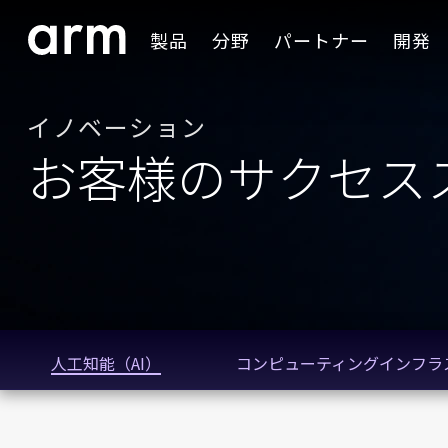
Skip to Main Content
製品
分野
パートナー
開発
Skip to Footer
イノベーション
お客様のサクセス
人工知能（AI）
コンピューティングインフラ