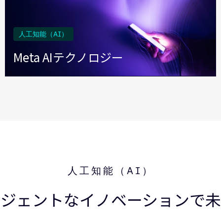
人工知能（AI）
Meta AIテクノロジー
人工知能（AI）
リジェントなイノベーションで未