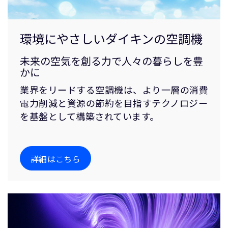
環境にやさしいダイキンの空調機
未来の空気を創る力で人々の暮らしを豊
かに
業界をリードする空調機は、より一層の消費
電力削減と資源の節約を目指すテクノロジー
を基盤として構築されています。
詳細はこちら