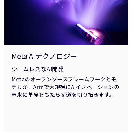
Meta AIテクノロジー
シームレスなAI開発
Metaのオープンソースフレームワークとモ
デルが、Armで大規模にAIイノベーションの
未来に革命をもたらす道を切り拓きます。