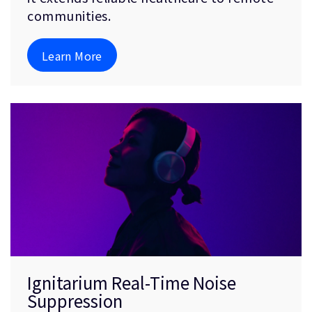
communities.
Learn More
Ignitarium Real-Time Noise
Suppression