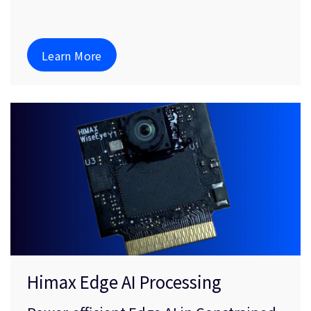
Learn More
Himax Edge AI Processing