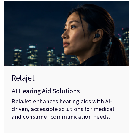
Relajet
AI Hearing Aid Solutions
RelaJet enhances hearing aids with AI-
driven, accessible solutions for medical
and consumer communication needs.