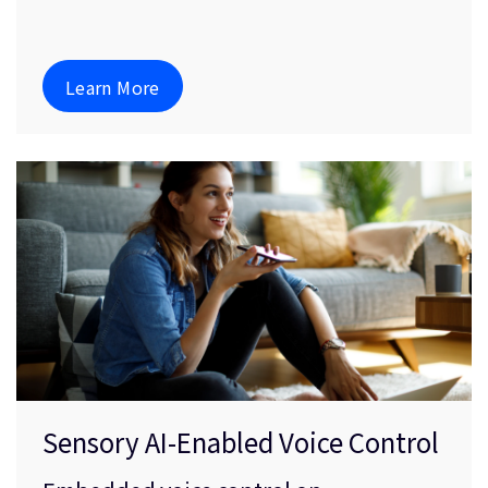
Learn More
Sensory AI-Enabled Voice Control