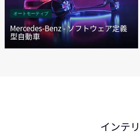
オートモーティブ
Mercedes-Benz - ソフトウェア定義
型自動車
インテ