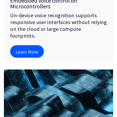
Embedded voice control on
Microcontrollers
On-device voice recognition supports
responsive user interfaces without relying
on the cloud or large compute
footprints.
Learn More