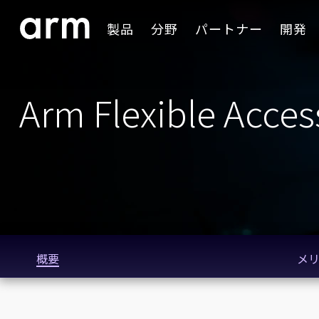
Skip to Main Content
製品
分野
パートナー
開発
Skip to Footer
Arm Flexible Acces
概要
メ