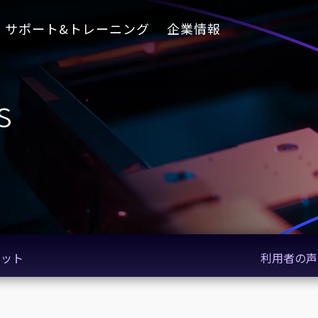
サポート&トレーニング
企業情報
s
リット
利用者の声