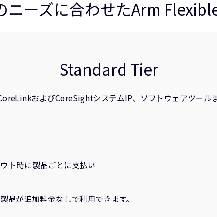
ーズに合わせたArm Flexible 
Standard Tier
PU、ISP、CoreLinkおよびCoreSightシステムIP、ソフ
アウト時に製品ごとに支払い
、製品が追加料金なしで利用できます。