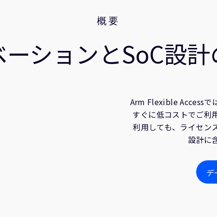
概要
ベーションとSoC設計
Arm Flexible A
すぐに低コストでご利
利用しても、ライセン
設計に
デ