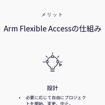
メリット
Arm Flexible Accessの仕組み
設計
必要に応じて自由にプロジェク
トを開始、変更、中止。