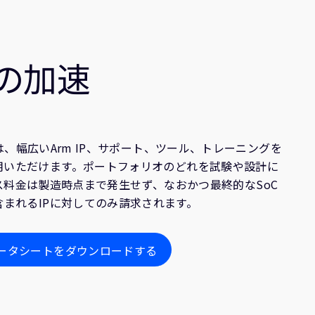
の加速
ccessでは、幅広いArm IP、サポート、ツール、トレーニングを
用いただけます。ポートフォリオのどれを試験や設計に
ス料金は製造時点まで発生せず、なおかつ最終的なSoC
含まれるIPに対してのみ請求されます。
ータシートをダウンロードする