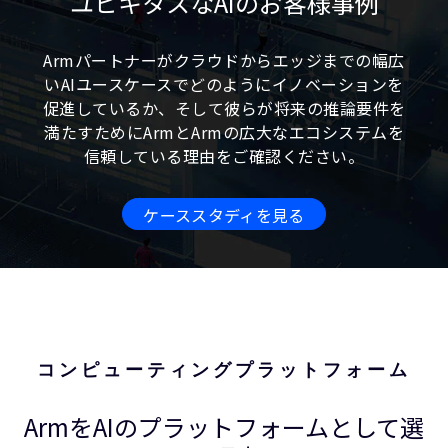
ユビキタスなAIのお客様事例
Armパートナーがクラウドからエッジまでの幅広
いAIユースケースでどのようにイノベーションを
促進しているか、そして彼らが将来の推論要件を
満たすためにArmとArmの広大なエコシステムを
信頼している理由をご確認ください。
ケーススタディを見る
コンピューティングプラットフォーム
ArmをAIのプラットフォームとして選