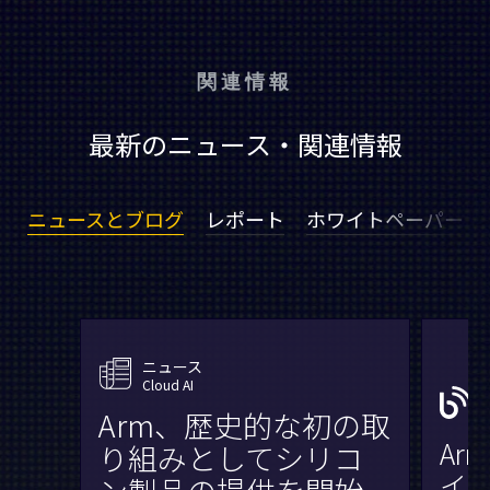
関連情報
最新のニュース・関連情報
ニュースとブログ
レポート
ホワイトペーパー
ニュース
Cloud AI
Arm、歴史的な初の取
Ar
り組みとしてシリコ
イル