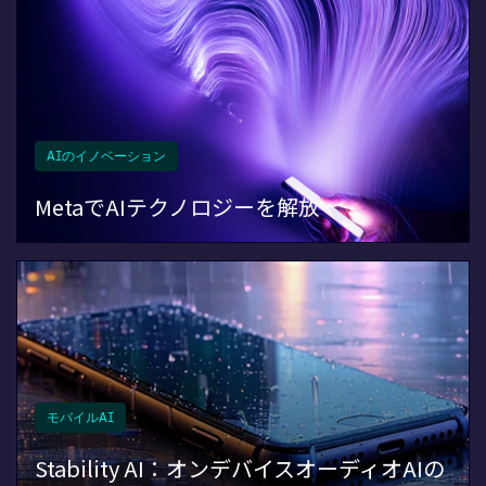
AIのイノベーション
MetaでAIテクノロジーを解放
モバイルAI
Stability AI：オンデバイスオーディオAIの