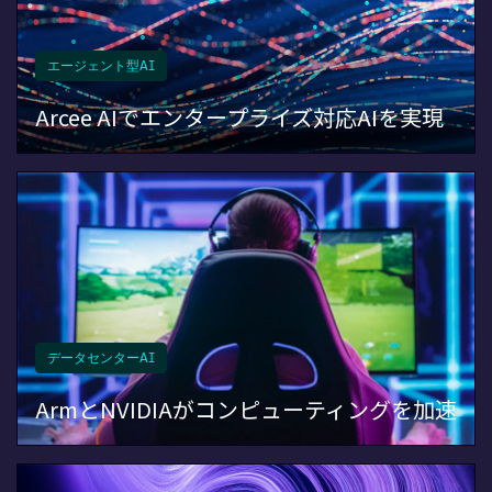
エージェント型AI
Arcee AIでエンタープライズ対応AIを実現
データセンターAI
ArmとNVIDIAがコンピューティングを加速