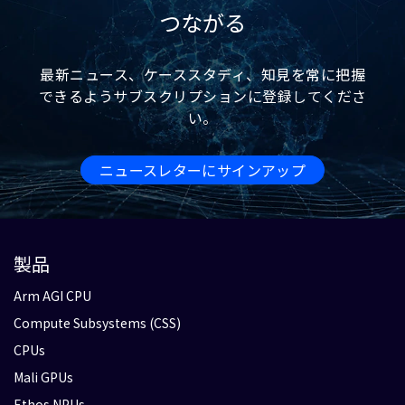
つながる
最新ニュース、ケーススタディ、知見を常に把握
できるようサブスクリプションに登録してくださ
い。
ニュースレターにサインアップ
製品
Arm AGI CPU
Compute Subsystems (CSS)
CPUs
Mali GPUs
Ethos NPUs