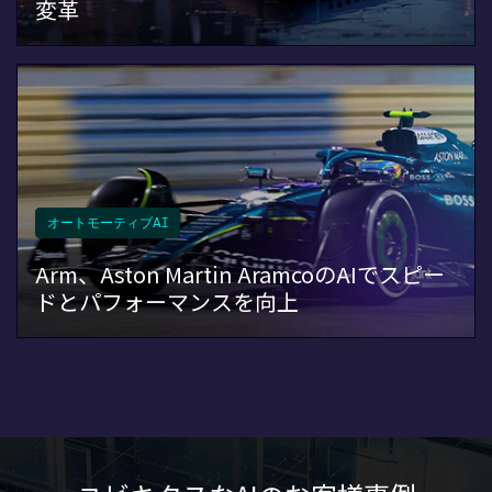
変革
オートモーティブAI
Arm、Aston Martin AramcoのAIでスピー
ドとパフォーマンスを向上