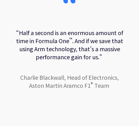
“Half a second is an enormous amount of
™
time in Formula One
. And if we save that
using Arm technology, that’s a massive
performance gain for us.”
Charlie Blackwall, Head of Electronics,
®
Aston Martin Aramco F1
Team