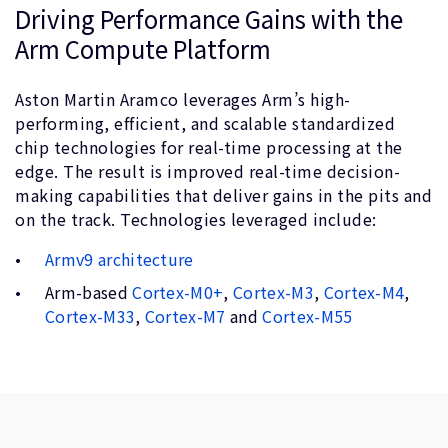
Driving Performance Gains with the
Arm Compute Platform
Aston Martin Aramco leverages Arm’s high-
performing, efficient, and scalable standardized
chip technologies for real-time processing at the
edge. The result is improved real-time decision-
making capabilities that deliver gains in the pits and
on the track. Technologies leveraged include:
Armv9 architecture
Arm-based
Cortex-M0+
,
Cortex-M3
,
Cortex-M4
,
Cortex-M33
,
Cortex-M7
and
Cortex-M55