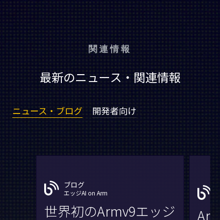
関連情報
最新のニュース・関連情報
ニュース・ブログ
開発者向け
ブログ
エッジAI on Arm
世界初のArmv9エッジ
Ar