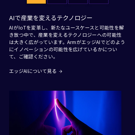
AIで産業を変えるテクノロジー
AIがIoTを変革し、新たなユースケースと可能性を解
き放つ中で、産業を変えるテクノロジーへの可能性
は大きく広がっています。ArmがエッジAIでどのよう
にイノベーションの可能性を広げているかについ
て、ご確認ください。
エッジAIについて見る