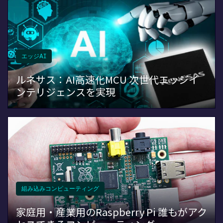
エッジAI
ルネサス：AI高速化MCU 次世代エッジイ
ンテリジェンスを実現
組み込みコンピューティング
家庭用・産業用のRaspberry Pi 誰もがアク