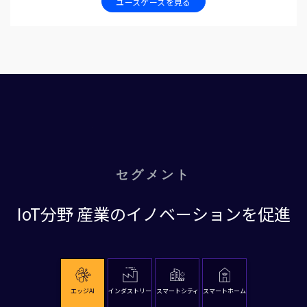
ユースケースを見る
セグメント
IoT分野 産業のイノベーションを促進
エッジAI
インダストリー
スマートシティ
スマートホーム