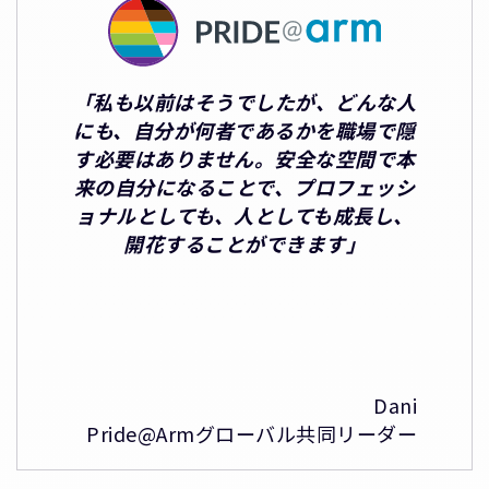
「私も以前はそうでしたが、どんな人
にも、自分が何者であるかを職場で隠
す必要はありません。安全な空間で本
来の自分になることで、プロフェッシ
ョナルとしても、人としても成長し、
開花することができます」
Dani
Pride@Armグローバル共同リーダー