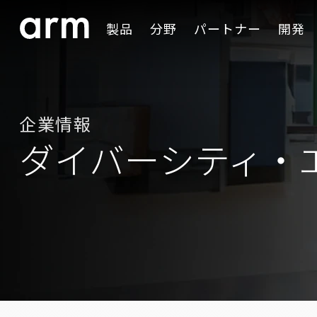
Skip to Main Content
製品
分野
パートナー
開発
Skip to Footer
企業情報
ダイバーシティ・