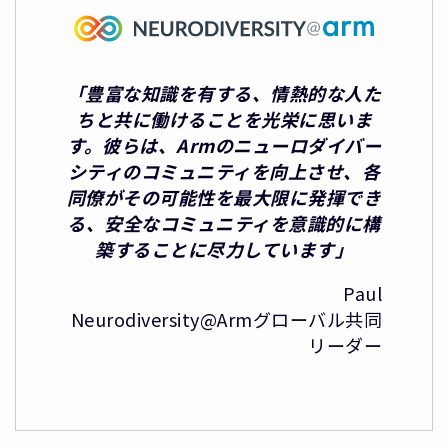
「豊富な知識を有する、情熱的な人た
ちと共に働けることを光栄に思いま
す。彼らは、Armのニューロダイバー
シティのコミュニティを向上させ、各
同僚がその可能性を最大限に発揮でき
る、安全なコミュニティを意識的に構
築することに尽力しています」
Paul
Neurodiversity@Armグローバル共同
リーダー