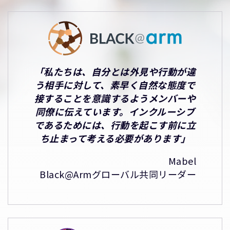
「私たちは、自分とは外見や行動が違
う相手に対して、素早く自然な態度で
接することを意識するようメンバーや
同僚に伝えています。インクルーシブ
であるためには、行動を起こす前に立
ち止まって考える必要があります」
Mabel
Black@Armグローバル共同リーダー