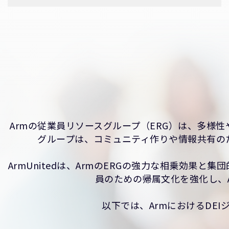
Armの従業員リソースグループ（ERG）は、多
グループは、コミュニティ作りや情報共有の
ArmUnitedは、ArmのERGの強力な相乗効果
員のための帰属文化を強化し、
以下では、ArmにおけるDE