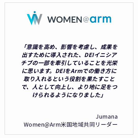
「意識を高め、影響を考慮し、成果を
出すために導入された、DEIイニシア
チブの一部を牽引していることを光栄
に思います。DEIをArmでの働き方に
取り入れるという役割を果たすこと
で、人として向上し、より地に足をつ
けられるようになりました」
Jumana
Women@Arm米国地域共同リーダー