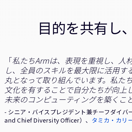
目的を共有し
「
私たちArmは、表現を重視し、人
し、全員のスキルを最大限に活用す
丸となって取り組んでいます。私た
文化を有することで自分たちが向上し
未来のコンピューティングを築くこ
- シニア・バイスプレジデント兼チーフダイバーシティオ
and Chief Diversity Officer）、
タミカ・カリー・ス