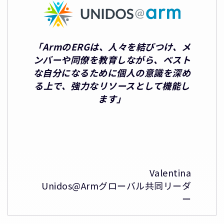
「ArmのERGは、人々を結びつけ、メ
ンバーや同僚を教育しながら、ベスト
な自分になるために個人の意識を深め
る上で、強力なリソースとして機能し
ます」
Valentina
Unidos@Armグローバル共同リーダ
ー