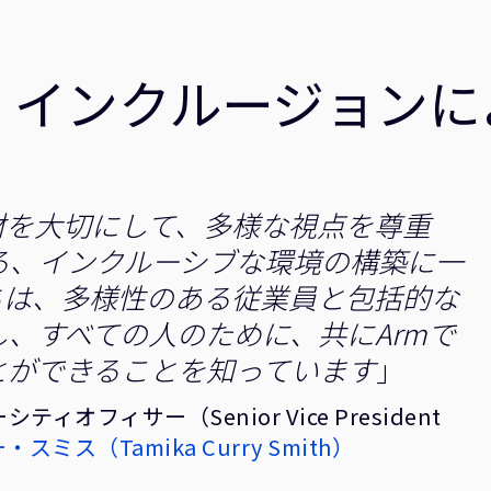
、インクルージョンに
材を大切にして、多様な視点を尊重
る、インクルーシブな環境の構築に一
ちは、多様性のある従業員と包括的な
、すべての人のために、共にArmで
とができることを知っています
」
フィサー（Senior Vice President
ミス（Tamika Curry Smith）