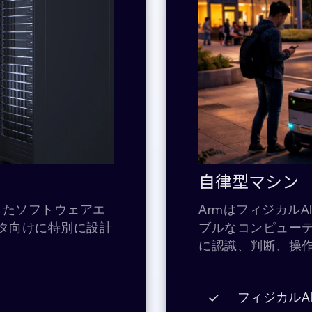
自律型マシン
したソフトウェアエ
Armはフィジカル
ンタ向けに特別に設計
ブルなコンピュー
に認識、判断、操
フィジカルA