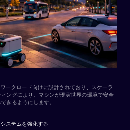
AIワークロード向けに設計されており、スケーラ
ティングにより、マシンが現実世界の環境で安全
作できるようにします。
Iシステムを強化する