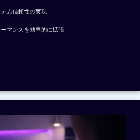
ステム信頼性の実現
ォーマンスを効率的に拡張