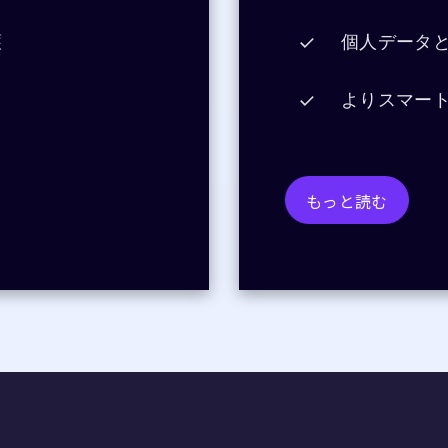
護
個人データ
よりスマー
もっと読む