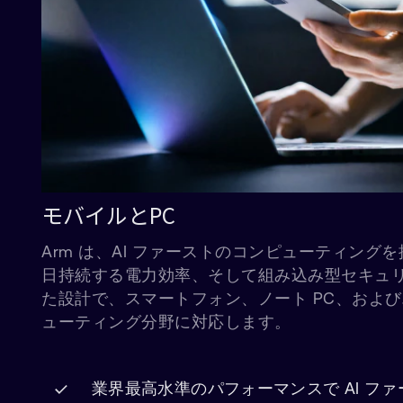
モバイルとPC
Arm は、AI ファーストのコンピューティング
日持続する電力効率、そして組み込み型セキュ
た設計で、スマートフォン、ノート PC、およ
ューティング分野に対応します。
業界最高水準のパフォーマンスで AI フ