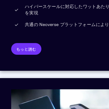
ハイパースケールに対応したワットあた
を実現
共通の Neoverse プラットフォームにより
もっと読む