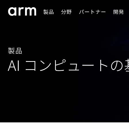
Skip to Main Content
製品
分野
パートナー
開発
Skip to Footer
製品
AI コンピュートの