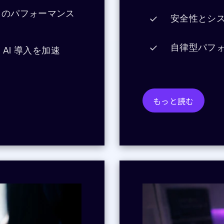
りのパフォーマンス
安全性とシ
自律型パフ
 AI 導入を加速
もっと読む