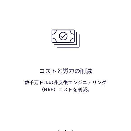
コストと労力の削減
数千万ドルの非反復エンジニアリング
（NRE）コストを削減。