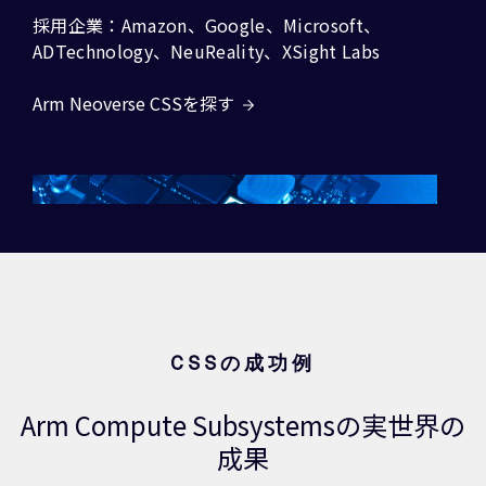
採用企業：Amazon、Google、Microsoft、
ADTechnology、NeuReality、XSight Labs
Arm Neoverse CSSを探す
CSSの成功例
Arm Compute Subsystemsの実世界の
成果