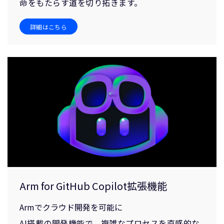
命をもたらす道を切り拓きます。
詳細はこちら
Arm for GitHub Copilot拡張機能
Armでクラウド開発を可能に
AI搭載の開発機能で、複雑なプロセスを直感的な