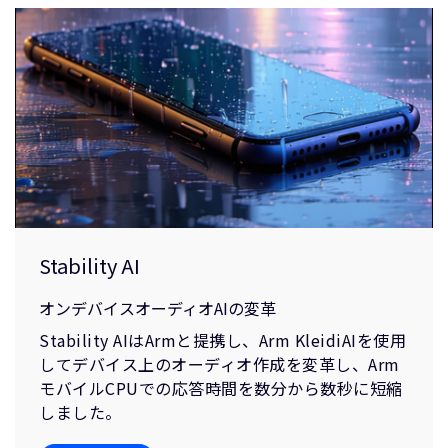
Stability AI
オンデバイスオーディオAIの変革
Stability AIはArmと提携し、Arm KleidiAIを使用
してデバイス上のオーディオ作成を変革し、Arm
モバイルCPUでの応答時間を数分から数秒に短縮
しました。