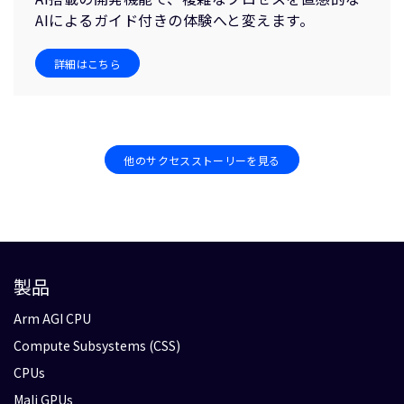
AIによるガイド付きの体験へと変えます。
詳細はこちら
他のサクセスストーリーを見る
製品
Arm AGI CPU
Compute Subsystems (CSS)
CPUs
Mali GPUs