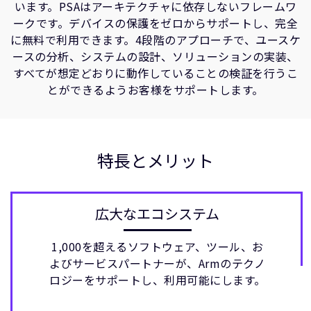
います。PSAはアーキテクチャに依存しないフレームワ
ークです。デバイスの保護をゼロからサポートし、完全
に無料で利用できます。4段階のアプローチで、ユースケ
ースの分析、システムの設計、ソリューションの実装、
すべてが想定どおりに動作していることの検証を行うこ
とができるようお客様をサポートします。
特長とメリット
広大なエコシステム
1,000を超えるソフトウェア、ツール、お
よびサービスパートナーが、Armのテクノ
ロジーをサポートし、利用可能にします。