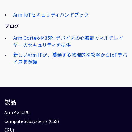
Arm IoTセキュリティハンドブック
ブログ
Arm Cortex-M35P: デバイスの心臓部でマルチレイ
ヤーのセキュリティを提供
新しいArm IPが、蔓延する物理的な攻撃からIoTデバ
イスを保護
製品
Arm AGI CPU
Compute Subsystems (CSS)
CPUs