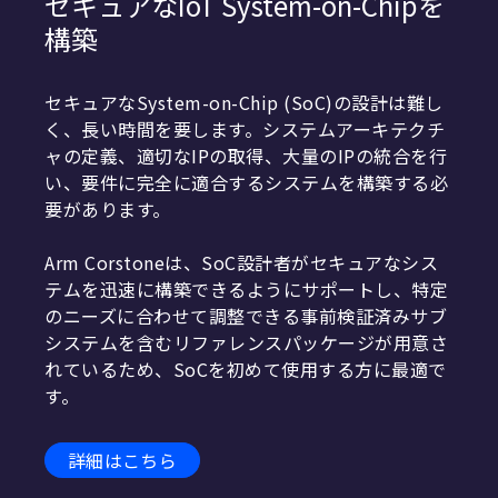
セキュアなIoT System-on-Chipを
構築
セキュアなSystem-on-Chip (SoC)の設計は難し
く、長い時間を要します。システムアーキテクチ
ャの定義、適切なIPの取得、大量のIPの統合を行
い、要件に完全に適合するシステムを構築する必
要があります。
Arm Corstoneは、SoC設計者がセキュアなシス
テムを迅速に構築できるようにサポートし、特定
のニーズに合わせて調整できる事前検証済みサブ
システムを含むリファレンスパッケージが用意さ
れているため、SoCを初めて使用する方に最適で
す。
詳細はこちら