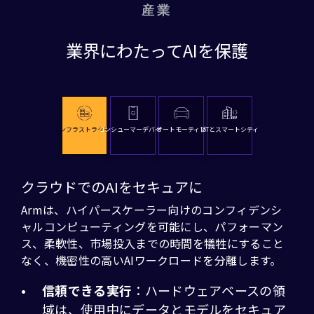
産業
業界にわたってAIを保護
インフラストラクチャ
コンシューマーデバイス
オートモーティブ
IoTとスマートシティ
クラウドでのAIをセキュアに
Armは、ハイパースケーラー向けのコンフィデンシ
ャルコンピューティングを可能にし、パフォーマン
ス、柔軟性、市場投入までの時間を犠牲にすること
なく、機密性の高いAIワークロードを分離します。
信頼できる実行
：ハードウェアベースの領
域は、使用中にデータとモデルをセキュア