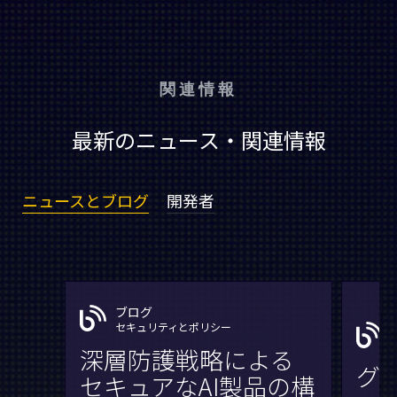
関連情報
最新のニュース・関連情報
ニュースとブログ
開発者
ブログ
セキュリティとポリシー
深層防護戦略による
グ
セキュアなAI製品の構