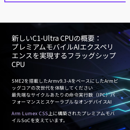
新しいC1-Ultra CPUの概要：
プレミアムモバイルAIエクスペリ
エンスを実現するフラッグシップ
CPU
SME2を搭載したArmv9.3-AをベースにしたArmビ
ッグコアの次世代を体験してください
最先端なサイクルあたりの命令実行数（IPC）パ
フォーマンスとスケーラブルなオンデバイスAI
Arm Lumex CSS
上に構築されたプレミアムモバ
イルSoCを支えています。