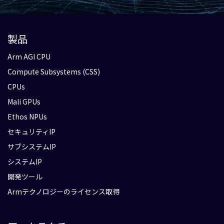
製品
Arm AGI CPU
Compute Subsystems (CSS)
CPUs
Mali GPUs
Ethos NPUs
セキュリティIP
サブシステムIP
システムIP
開発ツール
Armテクノロジーのライセンス取得