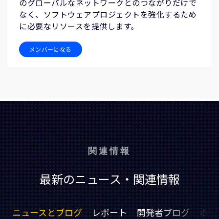
のグローバルなネットワークとのつながりだけで
なく、ソフトウェアプロジェクトを強化するため
に必要なリソースを提供します。
メンバーになる
関連情報
最新のニュース・関連情報
ニュースとブログ
レポート
開発者ブログ
ホワ