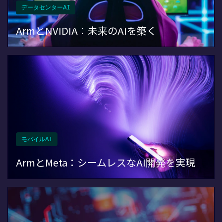
データセンターAI
ArmとNVIDIA：未来のAIを築く
モバイルAI
ArmとMeta：シームレスなAI開発を実現