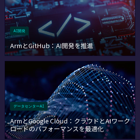
AI開発
ArmとGitHub：AI開発を推進
データセンターAI
ArmとGoogle Cloud：クラウドとAIワーク
ロードのパフォーマンスを最適化