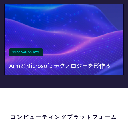
Windows on Arm
ArmとMicrosoft: テクノロジーを形作る
コンピューティングプラットフォーム