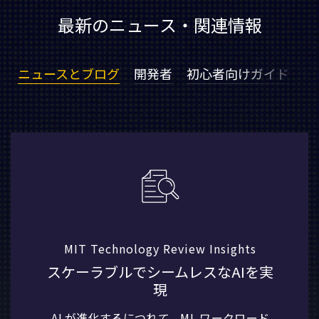
最新のニュース・関連情報
ニュースとブログ
開発者
初心者向けガイド
ポ
MIT Technology Review Insights
スケーラブルでシームレスなAIを実
現
AI が進化するにつれて、ML ワークロード