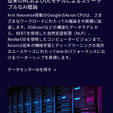
従来のMLおよびDLモデルによるスケーラ
ブルなAI推論
Arm Neoverse搭載のGoogleのAxion CPUは、さま
ざまなワークロードにわたってAI推論を大規模に加
速します。XGBoostなどの構造化データモデルか
ら、BERTを使用した自然言語処理（NLP）、
ResNet50を使用したコンピュータービジョンまで、
Axionは従来の機械学習とディープラーニングの両方
のユースケースにわたってArmのパフォーマンスにお
けるリーダーシップを発揮します。
データセンターAIを探す