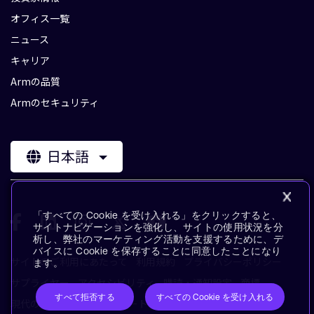
オフィス一覧
ニュース
キャリア
Armの品質
Armのセキュリティ
日本語
「すべての Cookie を受け入れる」をクリックすると、
サイトナビゲーションを強化し、サイトの使用状況を分
析し、弊社のマーケティング活動を支援するために、デ
バイスに Cookie を保存することに同意したことになり
サイトのご利用にあたって
利用規約
プライバシーポリシー
ます。
サプライヤー
アクセシビリティ
購読・通知設定
商標
すべて拒否する
すべての Cookie を受け入れる
現代の奴隷制に対するステートメント
用語集