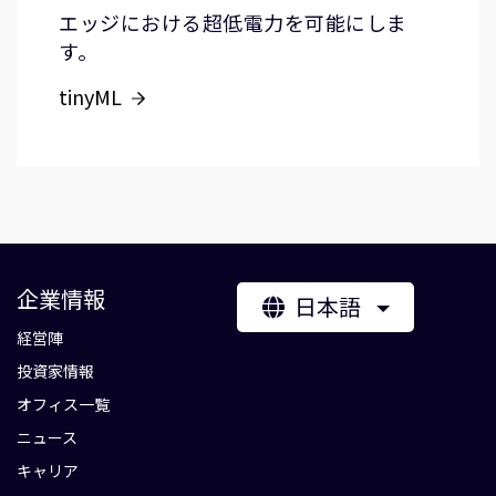
エッジにおける超低電力を可能にしま
す。
tinyML
企業情報
日本語
経営陣
投資家情報
オフィス一覧
ニュース
キャリア