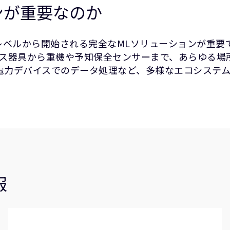
ンが重要なのか
レベルから開始される完全なMLソリューションが重要で
ス器具から重機や予知保全センサーまで、あらゆる場所
低電力デバイスでのデータ処理など、多様なエコシステ
報