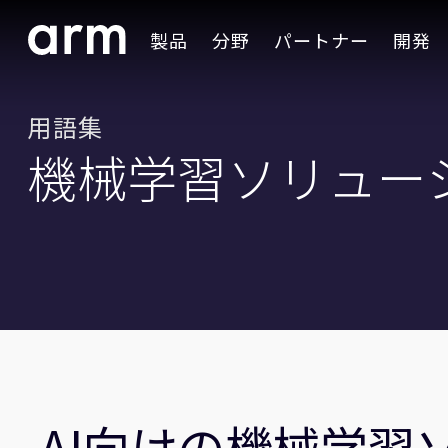
Skip to Main Content
製品
分野
パートナー
開発
Skip to Footer
用語集
機械学習ソリュー
AI向けの機械学習