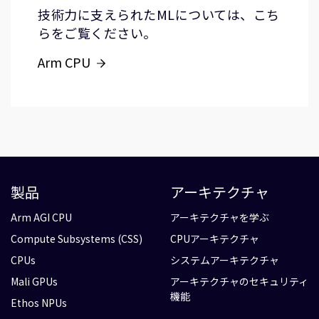
技術力に支えられたMLについては、こち
らをご覧ください。
Arm CPU
製品
アーキテクチャ
Arm AGI CPU
アーキテクチャを学ぶ
Compute Subsystems (CSS)
CPUアーキテクチャ
CPUs
システムアーキテクチャ
Mali GPUs
アーキテクチャのセキュリティ
機能
Ethos NPUs