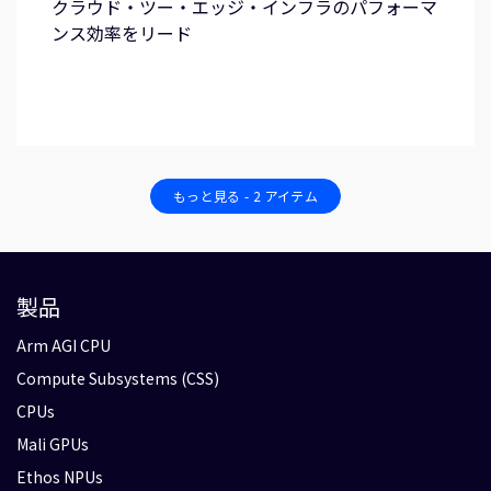
クラウド・ツー・エッジ・インフラのパフォーマ
ンス効率をリード
もっと見る - 2 アイテム
製品
Arm AGI CPU
Compute Subsystems (CSS)
CPUs
Mali GPUs
Ethos NPUs