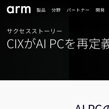
Skip to Main Content
製品
分野
パートナー
開発
Skip to Footer
サクセスストーリー
CIXがAI PCを再定
AI 