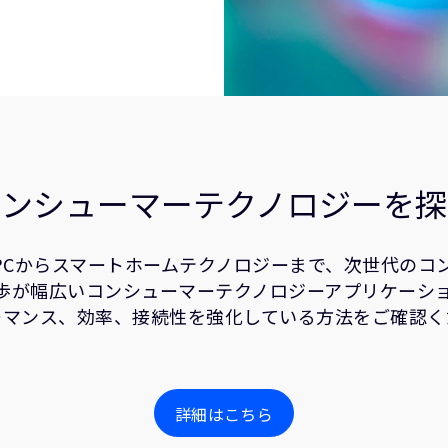
コンシューマーテクノロジーを探
載PCからスマートホームテクノロジーまで、次世代の
進歩が幅広いコンシューマーテクノロジーアプリケーシ
ーマンス、効率、接続性を強化している方法をご確認く
詳細はこちら