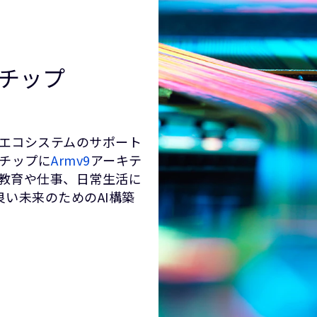
のチップ
広範なエコシステムのサポート
いチップに
Armv9
アーキテ
Iを教育や仕事、日常生活に
い未来のためのAI構築