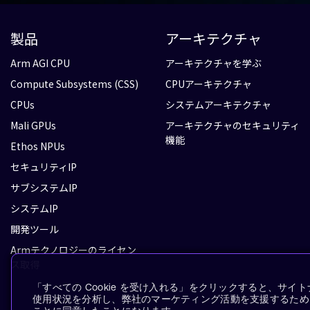
製品
アーキテクチャ
Arm AGI CPU
アーキテクチャを学ぶ
Compute Subsystems (CSS)
CPUアーキテクチャ
CPUs
システムアーキテクチャ
Mali GPUs
アーキテクチャのセキュリティ
機能
Ethos NPUs
セキュリティIP
サブシステムIP
システムIP
開発ツール
Armテクノロジーのライセン
ス取得
「すべての Cookie を受け入れる」をクリックすると、サ
使用状況を分析し、弊社のマーケティング活動を支援するために、