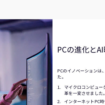
PCの進化とA
PCのイノベーションは
た。
マイクロコンピュー
革を一変させました
インターネットPC