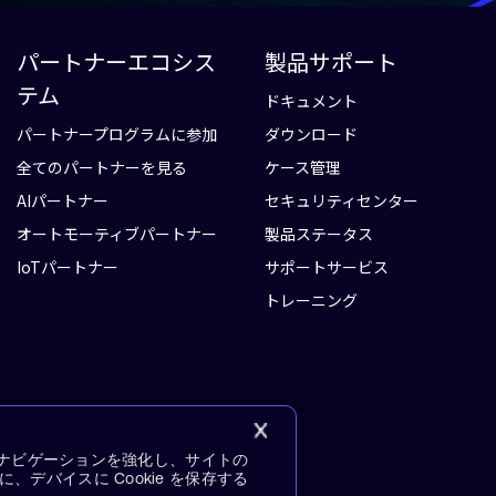
パートナーエコシス
製品サポート
テム
ドキュメント
パートナープログラムに参加
ダウンロード
全てのパートナーを見る
ケース管理
AIパートナー
セキュリティセンター
オートモーティブパートナー
製品ステータス
IoTパートナー
サポートサービス
トレーニング
イトナビゲーションを強化し、サイトの
デバイスに Cookie を保存する