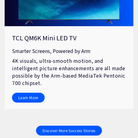
TCL QM6K Mini LED TV
Smarter Screens, Powered by Arm
4K visuals, ultra-smooth motion, and
intelligent picture enhancements are all made
possible by the Arm-based MediaTek Pentonic
700 chipset.
Learn More
Discover More Success Stories