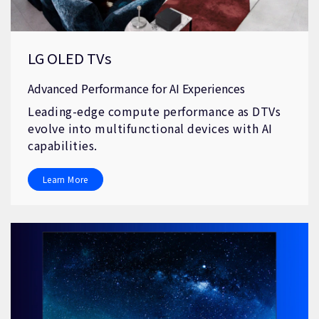
LG OLED TVs
Advanced Performance for AI Experiences
Leading-edge compute performance as DTVs
evolve into multifunctional devices with AI
capabilities.
Learn More