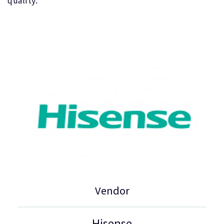
Vendor
Hisense