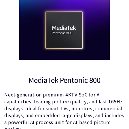
MediaTek Pentonic 800
Next-generation premium 4KTV SoC for AI
capabilities, leading picture quality, and fast 165Hz
displays. Ideal for smart TVs, monitors, commercial
displays, and embedded large displays, and includes
a powerful AI process unit for AI-based picture
quality.