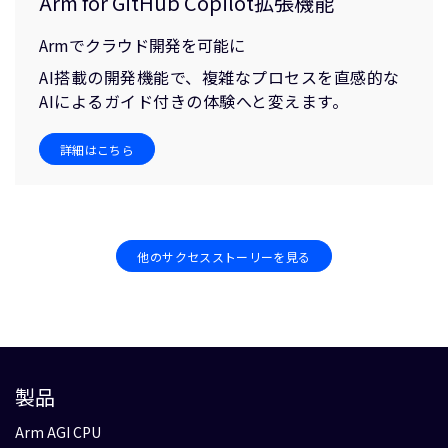
Arm for GitHub Copilot拡張機能
Armでクラウド開発を可能に
AI搭載の開発機能で、複雑なプロセスを直感的な
AIによるガイド付きの体験へと変えます。
詳細はこちら
他のサクセスストーリーを見る
製品
Arm AGI CPU