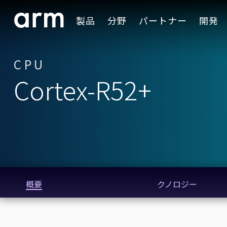
Skip to Main Content
製品
分野
パートナー
開発
Skip to Footer
CPU
Cortex-R52+
概要
クノロジー