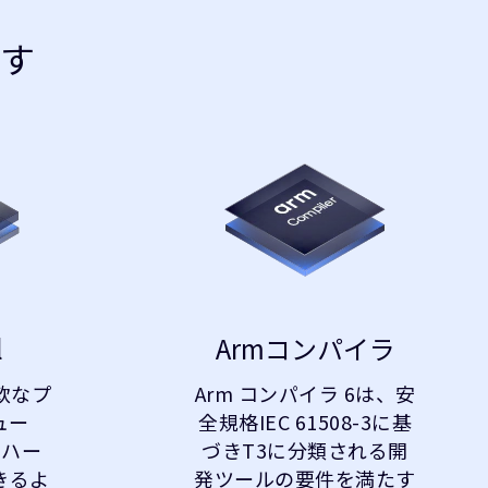
す
l
Armコンパイラ
柔軟なプ
Arm コンパイラ 6は、安
ュー
全規格IEC 61508-3に基
、ハー
づきT3に分類される開
きるよ
発ツールの要件を満たす