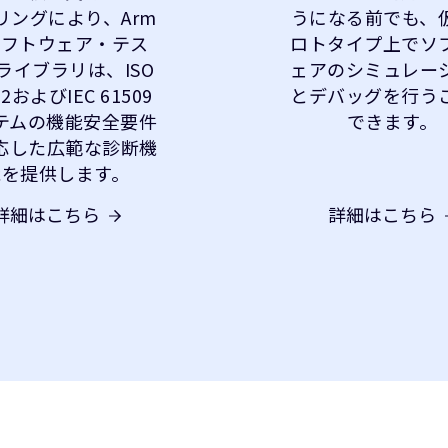
リングにより、Arm
うになる前でも、
ソフトウェア・テス
ロトタイプ上でソ
ライブラリは、ISO
ェアのシミュレー
62およびIEC 61509
とデバッグを行う
テムの機能安全要件
できます。
応した広範な診断機
能を提供します。
詳細はこちら
詳細はこちら