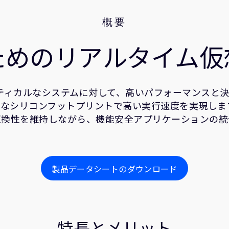
概要
ためのリアルタイム仮
イムクリティカルなシステムに対して、高いパフォーマンス
シリコンフットプリントで高い実行速度を実現します。Cort
互換性を維持しながら、機能安全アプリケーションの統
製品データシートのダウンロード
特長とメリット