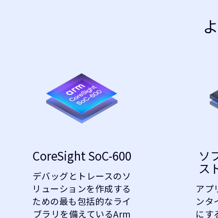
CoreSight SoC-600
ソ
ス
デバッグとトレースのソ
リューションを作成する
アプ
ための最も包括的なライ
ンタ
ブラリを備えているArm
にす