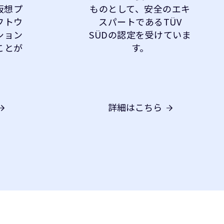
仮想プ
ものとして、安全のエキ
フトウ
スパートであるTÜV
ション
SÜDの認定を受けていま
ことが
す。
詳細はこちら