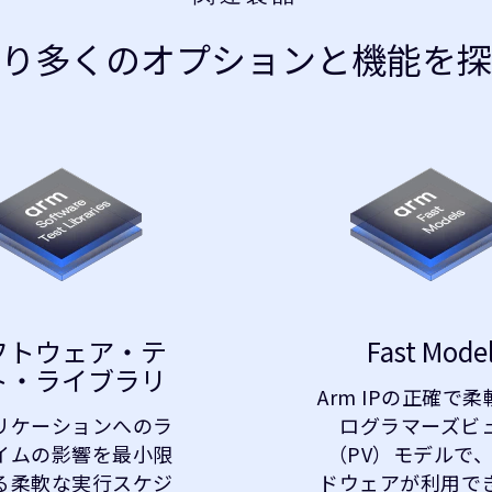
より多くのオプションと機能を探
フトウェア・テ
Fast Mode
ト・ライブラリ
Arm IPの正確で
リケーションへのラ
ログラマーズビ
イムの影響を最小限
（PV）モデルで
る柔軟な実行スケジ
ドウェアが利用で