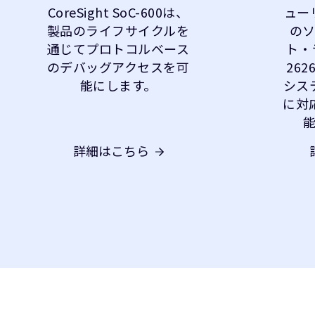
CoreSight SoC-600は、
ュー
製品のライフサイクルを
の
通じてプロトコルベース
ト・
のデバッグアクセスを可
262
能にします。
シス
に対
詳細はこちら