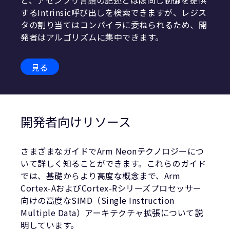
と、アセンブリ言語の記述とほぼ同じ制御を提供
するIntrinsic呼び出しを検索できますが、レジス
タの割り当てはコンパイラに委ねられるため、開
発者はアルゴリズムに集中できます。
見る
開発者向けリソース
さまざまなガイドでArm Neonテクノロジーにつ
いて詳しく知ることができます。これらのガイド
では、基礎からより高度な概念まで、Arm
Cortex-AおよびCortex-Rシリーズプロセッサー
向けの高度なSIMD（Single Instruction
Multiple Data）アーキテクチャ拡張について説
明しています。