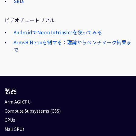
Skia
ビデオチュートリアル
AndroidでNeon Intrinsicsを使ってみる
Armv8 Neonを制する：理論からベンチマーク結果ま
で
製品
Arm AGI CPU
Compute Subsystems (CSS)
CPUs
Mali GPUs