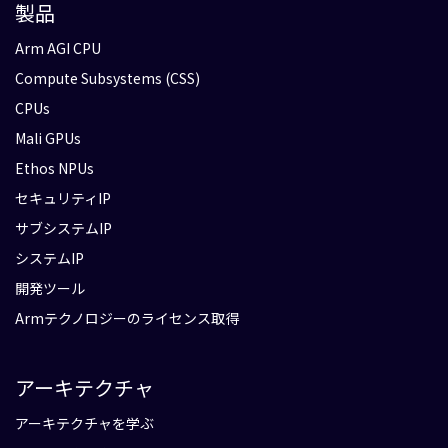
製品
Arm AGI CPU
Compute Subsystems (CSS)
CPUs
Mali GPUs
Ethos NPUs
セキュリティIP
サブシステムIP
システムIP
開発ツール
Armテクノロジーのライセンス取得
アーキテクチャ
アーキテクチャを学ぶ