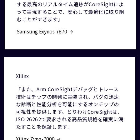
する最高のリアルタイム追跡がCoreSightによ
って実現することで、安心して最適化に取り組
むことができます」
Samsung Exynos 7870
Xilinx
「また、Arm CoreSightデバッグとトレース
技術はチップの開発に実装され、バグの迅速
な診断と性能分析を可能にするオンチップの
可視性を提供します。とりわけCoreSightは、
ISO 26262で要求される高品質規格を確実に満
たすことを保証します」
Xilinx Zynq-7000