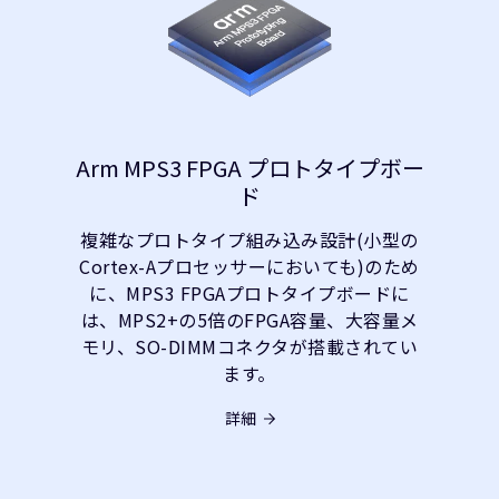
Arm MPS3 FPGA プロトタイプボー
ド
複雑なプロトタイプ組み込み設計(小型の
Cortex-Aプロセッサーにおいても)のため
に、MPS3 FPGAプロトタイプボードに
は、MPS2+の5倍のFPGA容量、大容量メ
モリ、SO-DIMMコネクタが搭載されてい
ます。
詳細