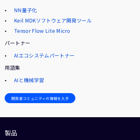
NN量子化
Keil MDKソフトウェア開発ツール
Tensor Flow Lite Micro
パートナー
AIエコシステムパートナー
用語集
AIと機械学習
開発者コミュニティの情報を入手
製品