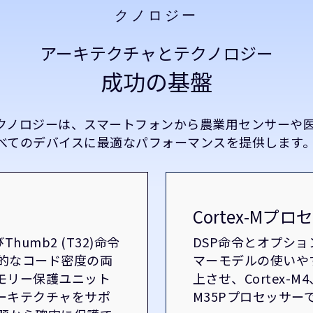
クノロジー
アーキテクチャとテクノロジー
成功の基盤
テクノロジーは、スマートフォンから農業用センサーや
べてのデバイスに最適なパフォーマンスを提供します
Cortex-Mプ
Thumb2 (T32)命令
DSP命令とオプショ
的なコード密度の両
マーモデルの使いや
モリー保護ユニット
上させ、Cortex-M4、
ーキテクチャをサポ
M35Pプロセッサ