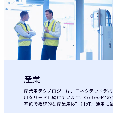
産業
産業用テクノロジーは、コネクテッドデバ
用をリードし続けています。Cortex-R
率的で継続的な産業用IoT（IIoT）運用に