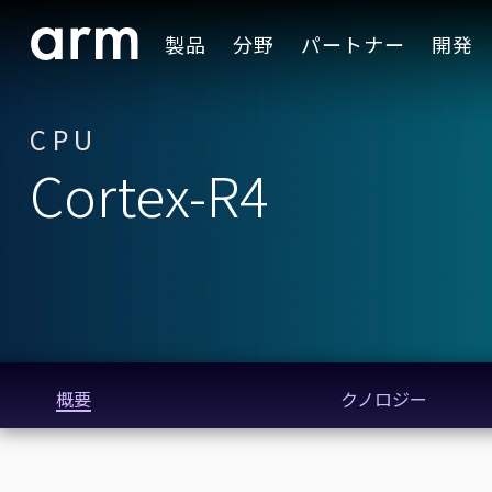
Skip to Main Content
製品
分野
パートナー
開発
Skip to Footer
CPU
Cortex-R4
概要
クノロジー