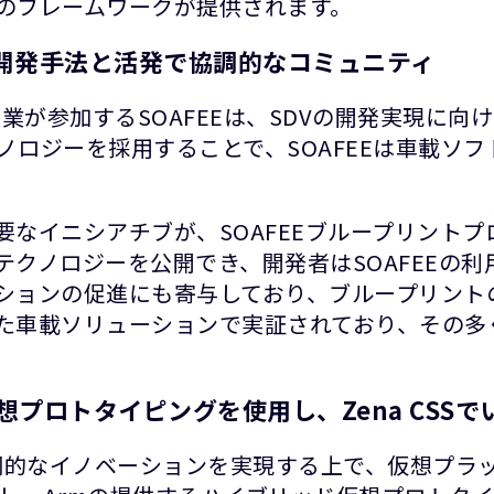
のフレームワークが提供されます。
の開発手法と活発で協調的なコミュニティ
企業が参加するSOAFEEは、SDVの開発実現に
ノロジーを採用することで、SOAFEEは車載ソ
重要なイニシアチブが、SOAFEEブループリント
やテクノロジーを公開でき、開発者はSOAFEEの
レーションの促進にも寄与しており、ブループリン
車載ソリューションで実証されており、その多く
プロトタイピングを使用し、Zena CSS
る協調的なイノベーションを実現する上で、仮想プ