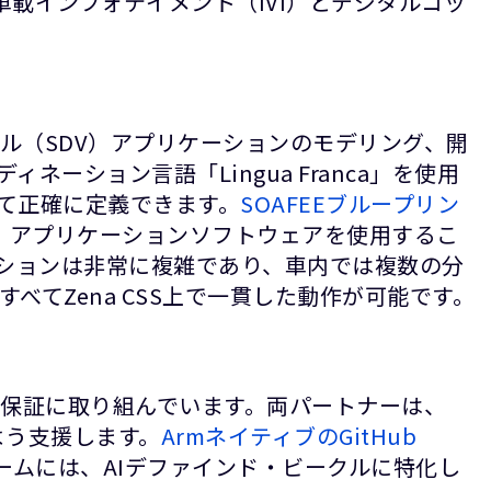
車載インフォテイメント（IVI）とデジタルコッ
ル（SDV）アプリケーションのモデリング、開
ション言語「Lingua Franca」を使用
て正確に定義できます。
SOAFEEブループリン
（AVP）アプリケーションソフトウェアを使用するこ
ーションは非常に複雑であり、車内では複数の分
てZena CSS上で一貫した動作が可能です。
の保証に取り組んでいます。両パートナーは、
よう支援します。
ArmネイティブのGitHub
ームには、AIデファインド・ビークルに特化し