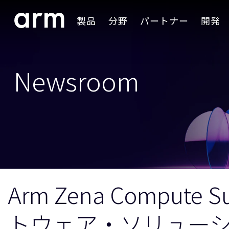
Skip to Main Content
製品
分野
パートナー
開発
Skip to Footer
Newsroom
Arm Zena Compu
トウェア・ソリュー