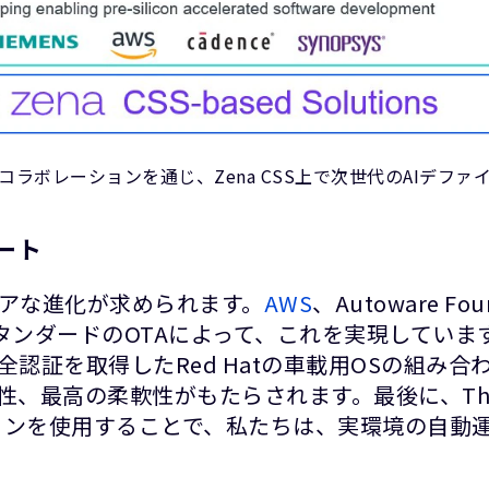
コラボレーションを通じ、Zena CSS上で次世代のAIデファ
ート
アな進化が求められます。
AWS
、Autoware Fou
ダードのOTAによって、これを実現しています。eSy
認証を取得したRed Hatの車載用OSの組み合
柔軟性がもたらされます。最後に、The Autoware
ションを使用することで、私たちは、実環境の自動