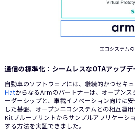
エコシステムの
通信の標準化：シームレスなOTAアップデ
自動車のソフトウェアには、継続的かつセキュ
Hat
からなるArmのパートナーは、オープンスタン
ーダーシップと、車載イノベーション向けに安全
した基盤、オープンエコシステムとの相互運用性、最高の
Kitブループリントからサンプルアプリケー
する方法を実証できました。