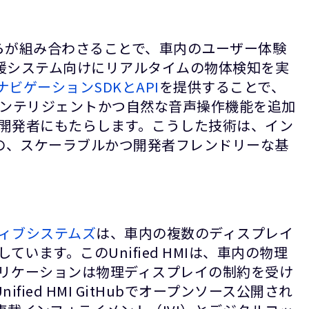
これらが組み合わさることで、車内のユーザー体験
援システム向けにリアルタイムの物体検知を実
ビゲーションSDKとAPI
を提供することで、
、インテリジェントかつ自然な音声操作機能を追加
開発者にもたらします。こうした技術は、イン
めの、スケーラブルかつ開発者フレンドリーな基
ティブシステムズ
は、車内の複数のディスプレイ
ます。このUnified HMIは、車内の物理
リケーションは物理ディスプレイの制約を受け
fied HMI GitHubでオープンソース公開され