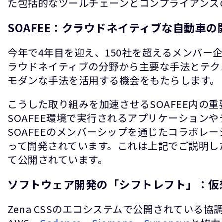
た包括的なツールチェーンとコンプライアンス
SOAFEE：クラウドネイティブな自動車
今年で4年目を迎え、150社を超えるメンバー
ラウドネイティブの分野から主要な手法とテク
モダンな手法を活用する機会をもたらします。
こうした取り組みを加速させるSOAFEE内の
SOAFEE環境で実行されるアプリケーション
SOAFEEのメンバーシップを通じたコラボ
って開発されています。これは上記でご説明した
て公開されています。
ソフトウェア開発の「シフトレフト」：仮想
Zena CSSのエコシステムで公開されてい