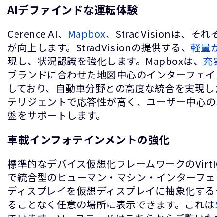
AIデファインドな運転体験
Cerence AI、
Mapbox
、StradVision
が向上します。StradVisionの提供する、
軽量
現し、状況認識を強化します。Mapboxは、
充
ブランドに合わせた地図中心のインターフェイス
しており、自動車分野との高度な統合を実現し
テリジェントで応答性が高く、ユーザー中心の車
盤をサポートします。
車載インフォテインメントの強化
標準的なデバイス仮想化フレームワークのVirt
で統合型のヒューマン・マシン・インターフェイス
ディスプレイを仮想ディスプレイに抽象化する
ることなく任意の場所に表示できます。これは