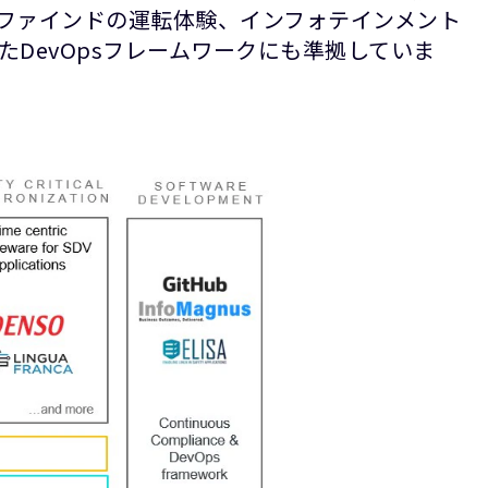
デファインドの運転体験、インフォテインメント
DevOpsフレームワークにも準拠していま