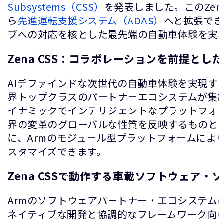
Subsystems（CSS）
を発表しました。このZe
ら
先進運転支援システム（ADAS）
へと拡張で
ブへの対応を核とした最先端の自動車体験を実
Zena CSS：コラボレーションを前提と
AIデファインドな次世代の自動車体験を実現する
界トップクラスのパートナーエコシステムが集
イナミックでインテリジェントなプラットフォ
界の変革のグローバルな性質を反映するものと
に、Armのモジュール型プラットフォームに
スタマイズできます。
Zena CSSで動作する車載ソフトウェア
Armのソフトウェアパートナー・エコシステ
ネイティブな開発と協調的なフレームワーク向