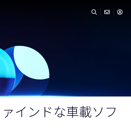
のAIデファインドな車載ソフ