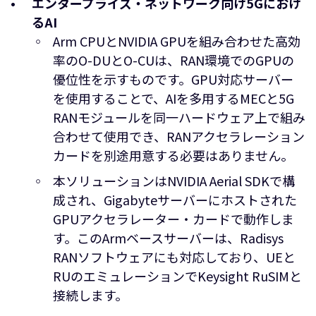
エンタープライズ・ネットワーク向け
5G
におけ
る
AI
Arm CPUとNVIDIA GPUを組み合わせた高効
率のO-DUとO-CUは、RAN環境でのGPUの
優位性を示すものです。GPU対応サーバー
を使用することで、AIを多用するMECと5G
RANモジュールを同一ハードウェア上で組み
合わせて使用でき、RANアクセラレーション
カードを別途用意する必要はありません。
本ソリューションはNVIDIA Aerial SDKで構
成され、Gigabyteサーバーにホストされた
GPUアクセラレーター・カードで動作しま
す。このArmベースサーバーは、Radisys
RANソフトウェアにも対応しており、UEと
RUのエミュレーションでKeysight RuSIMと
接続します。