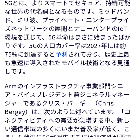
5Gとは、よりスマートでセキュア、持続可能
な世界の代名詞となるものです。ミッドバン
ド、ミリ波、プライベート・エンタープライ
ズネットワークの展開とナローバンドのIoT
環境を通じて、5G革命はまさに始まったばか
りです。5Gの人口カバー率は2027年には約
75%に到達すると
予測
されており、歴史上最
も急速に導入されたモバイル技術となる見通
しです。
Armのインフラストラクチャ事業部門シニ
ア・バイスプレジデント兼ジェネラルマネー
ジャーであるクリス・バーギー（Chris
Bergey）は、次のように述べています。「コ
ネクティビティへの需要が急増する中、新し
い通信帯域の多くはいまだ普及率が低く、こ