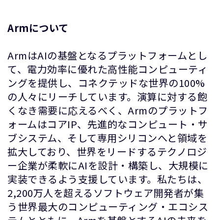
Armについて
ArmはAIの基盤となるプラットフォームとし
て、電力効率に優れた高性能コンピューティ
ングを提供し、コネクテッドな世界の100%
の人々にリーチしています。演算に対する飽
くなき需要に応えるべく、Armのプラットフ
ォームはコアIP、先進的なコンピュート・サ
ブシステム、そして専用シリコンへと領域を
拡大しており、世界をリードするテクノロジ
ー企業が柔軟にAIを設計・構築し、大規模に
実装できるよう支援しています。私たちは、
2,200万人を超えるソフトウェア開発者が集
う世界最大のコンピューティング・エコシス