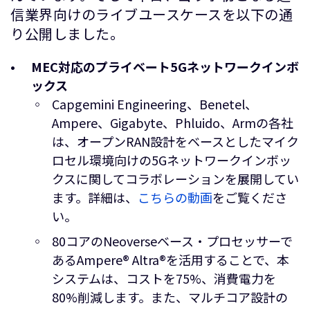
信業界向けのライブユースケースを以下の通
り公開しました。
MEC
対応のプライベート
5G
ネットワークインボ
ックス
Capgemini Engineering、Benetel、
Ampere、Gigabyte、Phluido、Armの各社
は、オープンRAN設計をベースとしたマイク
ロセル環境向けの5Gネットワークインボッ
クスに関してコラボレーションを展開してい
ます。詳細は、
こちらの動画
をご覧くださ
い。
80コアのNeoverseベース・プロセッサーで
あるAmpere® Altra®を活用することで、本
システムは、コストを75%、消費電力を
80%削減します。また、マルチコア設計の