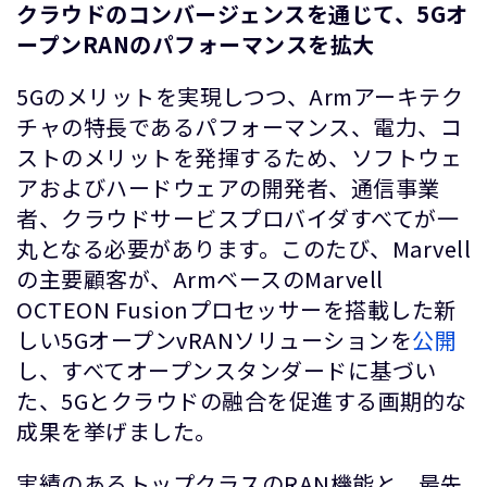
クラウドのコンバージェンスを通じて、
5G
オ
ープン
RAN
のパフォーマンスを拡大
5Gのメリットを実現しつつ、Armアーキテク
チャの特長であるパフォーマンス、電力、コ
ストのメリットを発揮するため、ソフトウェ
アおよびハードウェアの開発者、通信事業
者、クラウドサービスプロバイダすべてが一
丸となる必要があります。このたび、Marvell
の主要顧客が、ArmベースのMarvell
OCTEON Fusionプロセッサーを搭載した新
しい5GオープンvRANソリューションを
公開
し、すべてオープンスタンダードに基づい
た、5Gとクラウドの融合を促進する画期的な
成果を挙げました。
実績のあるトップクラスのRAN機能と、最先