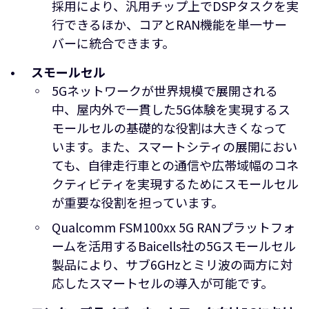
採用により、汎用チップ上でDSPタスクを実
行できるほか、コアとRAN機能を単一サー
バーに統合できます。
スモールセル
5Gネットワークが世界規模で展開される
中、屋内外で一貫した5G体験を実現するス
モールセルの基礎的な役割は大きくなって
います。また、スマートシティの展開におい
ても、自律走行車との通信や広帯域幅のコネ
クティビティを実現するためにスモールセル
が重要な役割を担っています。
Qualcomm FSM100xx 5G RANプラットフォ
ームを活用するBaicells社の5Gスモールセル
製品により、サブ6GHzとミリ波の両方に対
応したスマートセルの導入が可能です。