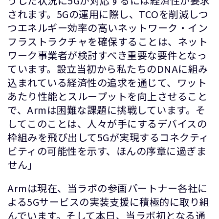
うした状況に5Gが対応するには経済性が要求
されます。5Gの運用に際し、TCOを削減しつ
つエネルギー効率の高いネットワーク・イン
フラストラクチャを確保することは、ネット
ワーク事業者が検討すべき重要な要件となっ
ています。設立当初から私たちのDNAに組み
込まれている経済性の追求を通じて、ワット
あたり性能とスループットを向上させること
で、Armは困難な課題に挑戦しています。そ
してこのことは、人々が手にするデバイスの
枠組みを飛び出して5Gが実現するコネクティ
ビティの可能性を示す、ほんの序章に過ぎま
せん」
Armは現在、当ラボの参画パートナー各社に
よる5Gサービスの実装支援に積極的に取り組
んでいます。そして本日、当ラボ初となる通