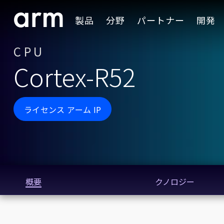
Skip to Main Content
製品
分野
パートナー
開発
Skip to Footer
CPU
Cortex-R52
ライセンス アーム IP
概要
クノロジー