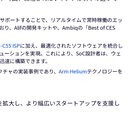
をサポートすることで、リアルタイムで常時稼働のエッ
、Alifの開発キットや、Ambiqの「Best of CES
-C55 ISP
に加え、最適化されたソフトウェアを統合し
ューションを実現。これにより、SoC設計者は、ウェ
を迅速に構築できます。
テクチャの実装事例であり、
Arm Helium
テクノロジーを
を拡大し、より幅広いスタートアップを支援し