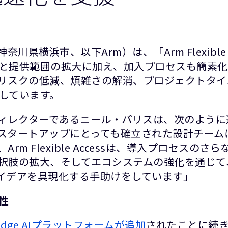
県横浜市、以下Arm）は、「Arm Flexible
と提供範囲の拡大に加え、加入プロセスも簡素化
リスクの低減、煩雑さの解消、プロジェクトタイ
しています。
ディレクターであるニール・パリスは、次のよう
スタートアップにとっても確立された設計チーム
m Flexible Accessは、導入プロセス
択肢の拡大、そしてエコシステムの強化を通じて
イデアを具現化する手助けをしています」
性
®v9 Edge AIプラットフォームが追加
されたことに続