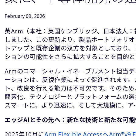
February 09, 2026
英Arm（本社：英国ケンブリッジ、日本法人：神奈川
しました。この更新より、製品ポートフォリオ
トアップと既存企業の双方を対象としており、
ションの可能性をさらに拡大することを目的と
Armのコマーシャル・イネーブルメント担当
ーションは、反復作業によって促進されます。
ト、改良を行える能力は不可欠です。そのため、Ar
簡素化、テクノロジーとプラットフォームの選
スマートに、より迅速に、そして大規模に、ア
エッジAIとその先へ：新たな技術と新たな可能
2025年10月に
Arm Flexible AccessへArm