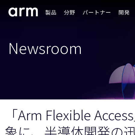
Skip to Main Content
製品
分野
パートナー
開発
Skip to Footer
Newsroom
「Arm Flexible
象に、半導体開発の