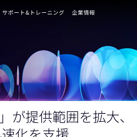
サポート&トレーニング
企業情報
 Access」が提供範囲を
迅速化を支援