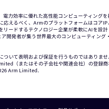
て、電力効率に優れた高性能コンピューティングを
に応えるべく、ArmのプラットフォームはコアI
をリードするテクノロジー企業が柔軟にAIを設
ウェア開発者が集う世界最大のコンピューティング・
について表明および保証を行うものではありませ
Limited（またはその子会社や関連会社）の登
rm Limited.