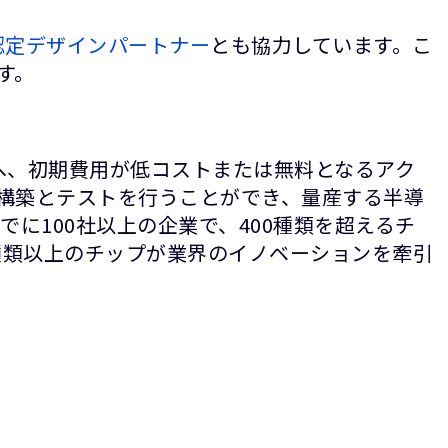
m認定デザインパートナー
とも協力しています。こ
す。
ォリオへ、初期費用が低コストまたは無料となるアク
構築とテストを行うことができ、量産する半導
に100社以上の企業で、400種類を超えるチ
種類以上のチップが業界のイノベーションを牽引