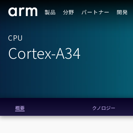
Skip to Main Content
製品
分野
パートナー
開発
Skip to Footer
CPU
Cortex-A34
概要
クノロジー