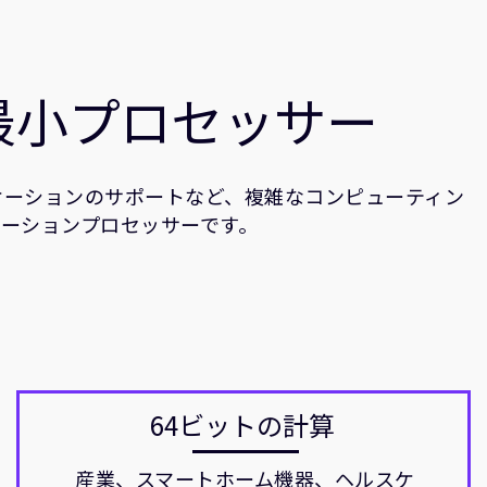
最小プロセッサー
リケーションのサポートなど、複雑なコンピューティン
ケーションプロセッサーです。
64ビットの計算
産業、スマートホーム機器、ヘルスケ