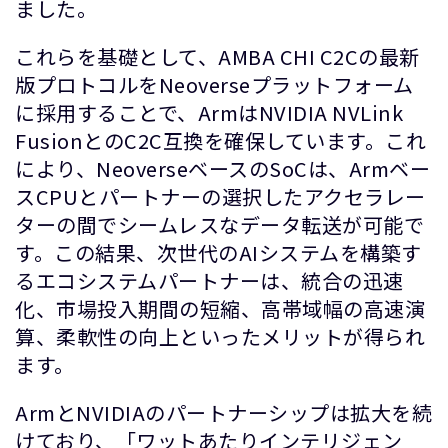
ました。
これらを基礎として、AMBA CHI C2Cの最新
版プロトコルをNeoverseプラットフォーム
に採用することで、ArmはNVIDIA NVLink
FusionとのC2C互換を確保しています。これ
により、NeoverseベースのSoCは、Armベー
スCPUとパートナーの選択したアクセラレー
ターの間でシームレスなデータ転送が可能で
す。この結果、次世代のAIシステムを構築す
るエコシステムパートナーは、統合の迅速
化、市場投入期間の短縮、高帯域幅の高速演
算、柔軟性の向上といったメリットが得られ
ます。
ArmとNVIDIAのパートナーシップは拡大を続
けており、「ワットあたりインテリジェン