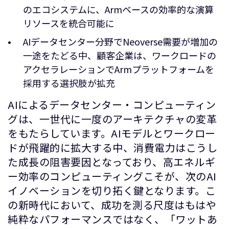
のエコシステムに、Armベースの効率的な演算
リソースを統合可能に
AIデータセンター分野でNeoverse需要が増加の
一途をたどる中、顧客企業は、ワークロードの
アクセラレーションでArmプラットフォームを
採用する選択肢が拡充
AIによるデータセンター・コンピューティン
グは、一世代に一度のアーキテクチャの変革
をもたらしています。AIモデルとワークロー
ドが飛躍的に拡大する中、消費電力はこうし
た成長の阻害要因となっており、高エネルギ
ー効率のコンピューティングこそが、次のAI
イノベーションを切り拓く鍵となります。こ
の新時代において、成功を測る尺度はもはや
純粋なパフォーマンスではなく、「ワットあ