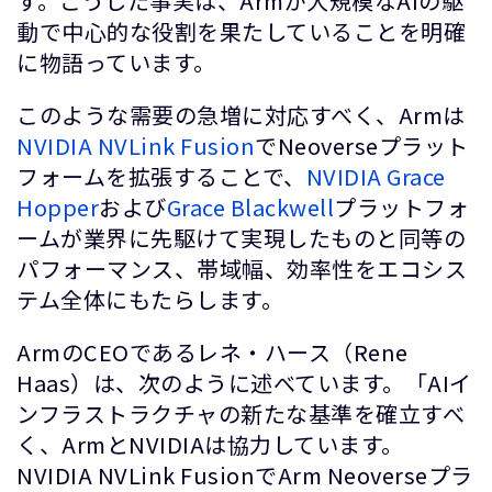
す。こうした事実は、Armが大規模なAIの駆
動で中心的な役割を果たしていることを明確
に物語っています。
このような需要の急増に対応すべく、Armは
NVIDIA NVLink Fusion
でNeoverseプラット
フォームを拡張することで、
NVIDIA Grace
Hopper
および
Grace Blackwell
プラットフォ
ームが業界に先駆けて実現したものと同等の
パフォーマンス、帯域幅、効率性をエコシス
テム全体にもたらします。
ArmのCEOであるレネ・ハース（Rene
Haas）は、次のように述べています。「AIイ
ンフラストラクチャの新たな基準を確立すべ
く、ArmとNVIDIAは協力しています。
NVIDIA NVLink FusionでArm Neoverseプラ