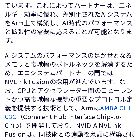
ています。これによってパートナーは、エネ
ルギー効率に優れ、差別化されたAIシステム
をArm上で構築し、AI時代のパフォーマンス
と拡張性の需要に応えることが可能となりま
す。
AIシステムのパフォーマンスの足かせとなる
メモリと帯域幅のボトルネックを解消するた
め、エコシステムパートナーの間では
NVLink Fusionの採用が進んでいます。な
お、CPUとアクセラレーター間のコヒーレン
トかつ高帯域幅な接続の重要なプロトコル定
義を提供する技術として、Armは
AMBA CHI
C2C
（Coherent Hub Interface Chip-to-
Chip）を開発しており、NVIDIA NVLink
Fusionは、同技術との連動を念頭に構築され