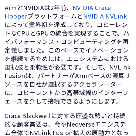
ArmとNVIDIAは2年前、
NVIDIA Grace
Hopper
プラットフォームと
NVIDIA NVLink
によって業界初を達成しており、コヒーレン
トなCPUとGPUの統合を実現することで、ハ
イパフォーマンス・コンピューティングを再
定義しました。このペースでイノベーション
を継続するためには、エコシステムにおける
選択肢と柔軟性が必要です。そして、NVLink
Fusionは、パートナーがArmベースの演算リ
ソースを自社が選択するアクセラレーター
に、コヒーレントかつ高帯域幅のインターフ
ェースを介して接続できるようにします。
Grace Blackwellに対する旺盛な勢いと持続
的な顧客需要は、今やNeoverseエコシステ
ム全体でNVLink Fusion拡大の原動力となっ