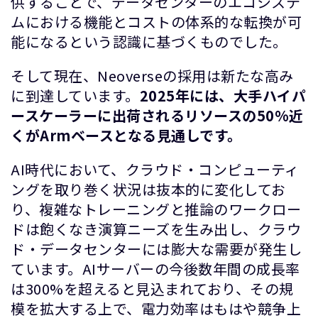
供することで、データセンターのエコシステ
ムにおける機能とコストの体系的な転換が可
能になるという認識に基づくものでした。
そして現在、Neoverseの採用は新たな高み
に到達しています。
2025年には、大手ハイパ
ースケーラーに出荷されるリソースの50%近
くがArmベースとなる見通しです。
AI時代において、クラウド・コンピューティ
ングを取り巻く状況は抜本的に変化してお
り、複雑なトレーニングと推論のワークロー
ドは飽くなき演算ニーズを生み出し、クラウ
ド・データセンターには膨大な需要が発生し
ています。AIサーバーの今後数年間の成長率
は300%を超えると見込まれており、その規
模を拡大する上で、電力効率はもはや競争上