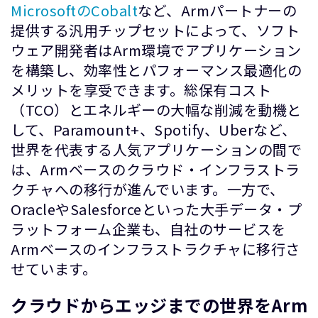
MicrosoftのCobalt
など、Armパートナーの
提供する汎用チップセットによって、ソフト
ウェア開発者はArm環境でアプリケーション
を構築し、効率性とパフォーマンス最適化の
メリットを享受できます。総保有コスト
（TCO）とエネルギーの大幅な削減を動機と
して、Paramount+、Spotify、Uberなど、
世界を代表する人気アプリケーションの間で
は、Armベースのクラウド・インフラストラ
クチャへの移行が進んでいます。一方で、
OracleやSalesforceといった大手データ・プ
ラットフォーム企業も、自社のサービスを
Armベースのインフラストラクチャに移行さ
せています。
クラウドからエッジまでの世界をArm