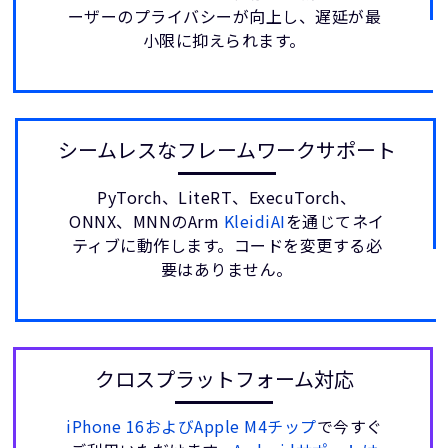
ーザーのプライバシーが向上し、遅延が最
小限に抑えられます。
シームレスなフレームワークサポート
PyTorch、LiteRT、ExecuTorch、
ONNX、MNNのArm
KleidiAI
を通じてネイ
ティブに動作します。コードを変更する必
要はありません。
クロスプラットフォーム対応
iPhone 16およびApple M4チップ
で今すぐ