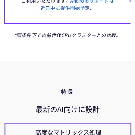
ご利用いただけます。
Androidサポートは
近日中に提供開始予定
。
*同条件下での前世代CPUクラスターとの比較。
特長
最新のAI向けに設計
高度なマトリックス処理