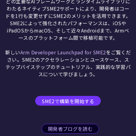
どの主要なAIフレームワークとランタイムライブラリに
わたるネイティブSME2サポートにより、開発者はコー
ドを1行も変更せずにSME2のメリットを活用できます。
SME2によって強化されたパフォーマンスは、iOSや
iPadOSからmacOS、そして近々Androidまで、Armベ
ースのプラットフォーム間で移植可能です。
新しい
Arm Developer Launchpad for SME2
をご覧くだ
さい。SME2のアクセラレーションとユースケース、ス
テップバイステップのチュートリアル、実践的な学習パ
スについて学びましょう。
SME2で構築を開始する
開発者ブログを読む