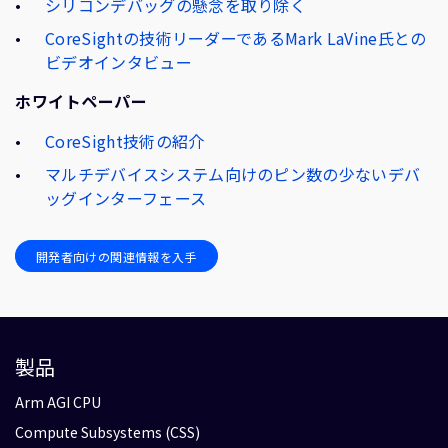
シリコンデバッグの懸念を取り除く
CoreSightの技術リーダーであるMark LaVine氏との
ビデオインタビュー
ホワイトペーパー
CoreSight技術の紹介
マルチデバイスシステム向けのピン数の少ないデバ
ッグインターフェース
開発者向けの関連情報を入手
製品
Arm AGI CPU
Compute Subsystems (CSS)