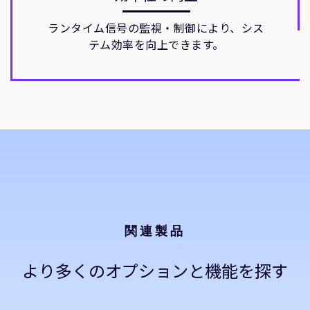
ランタイム信号の監視・制御により、シス
テム効率を向上できます。
関連製品
より多くのオプションと機能を探す