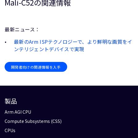
Mali-C52の関連情報
最新ニュース：
最新のArm ISPテクノロジーで、より鮮明な画質をイ
ンテリジェントデバイスで実現
開発者向けの関連情報を入手
製品
Arm AGI CPU
Compute Subsystems (CSS)
CPUs