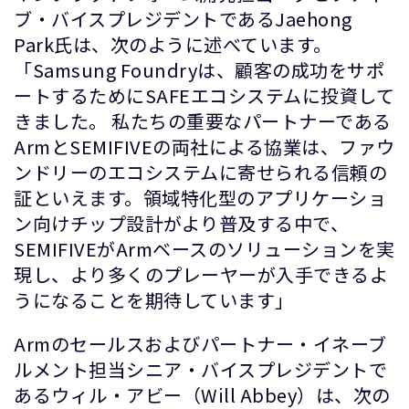
ブ・バイスプレジデントであるJaehong
Park氏は、次のように述べています。
「Samsung Foundryは、顧客の成功をサポ
ートするためにSAFEエコシステムに投資して
きました。 私たちの重要なパートナーである
ArmとSEMIFIVEの両社による協業は、ファウ
ンドリーのエコシステムに寄せられる信頼の
証といえます。領域特化型のアプリケーショ
ン向けチップ設計がより普及する中で、
SEMIFIVEがArmベースのソリューションを実
現し、より多くのプレーヤーが入手できるよ
うになることを期待しています」
Armのセールスおよびパートナー・イネーブ
ルメント担当シニア・バイスプレジデントで
あるウィル・アビー（Will Abbey）は、次の