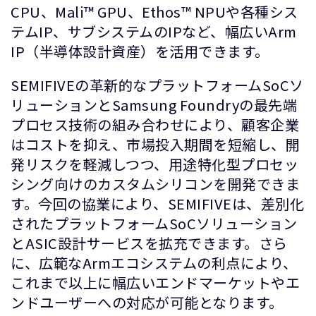
CPU、Mali™ GPU、Ethos™ NPUや各種シス
テムIP、サブシステムのIPなど、幅広いArm
IP（半導体設計資産）を活用できます。
SEMIFIVEの革新的なプラットフォームSoCソ
リューションとSamsung Foundryの最先端
プロセス技術の組み合わせにより、顧客企業
はコストを抑え、市場投入期間を短縮し、開
発リスクを軽減しつつ、用途特化型プロセッ
シング向けのカスタムシリコンを開発できま
す。今回の協業により、SEMIFIVEは、差別化
されたプラットフォームSoCソリューション
とASIC設計サービスを拡充できます。さら
に、広範なArmエコシステムの利点により、
これまで以上に幅広いエンドマーケットやエ
ンドユーザーへの対応が可能となります。