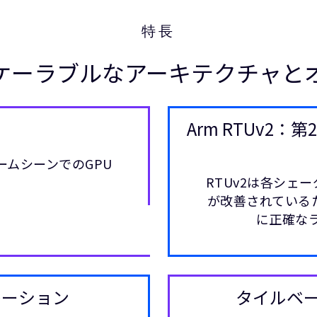
特長
ケーラブルなアーキテクチャと
Arm RTUv2
ムシーンでのGPU
RTUv2は各シェ
が改善されている
に正確な
ラレーション
タイルベ