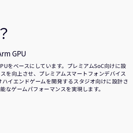
は？
m GPU
tra GPUをベースにしています。プレミアムSoC向けに設
マンスを向上させ、プレミアムスマートフォンデバイス
けハイエンドゲームを開発するスタジオ向けに設計さ
持続可能なゲームパフォーマンスを実現します。