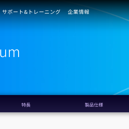
サポート&トレーニング
企業情報
ium
特長
製品仕様