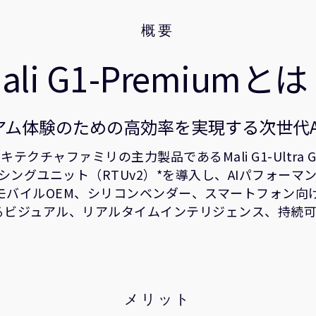
概要
ali G1-Premiumと
ム体験のための高効率を実現する次世代Ar
PUアーキテクチャファミリの主力製品であるMali G1-Ul
シングユニット（RTUv2）*を導入し、AIパフォー
モバイルOEM、シリコンベンダー、スマートフォン向
感あふれるビジュアル、リアルタイムインテリジェンス、
メリット