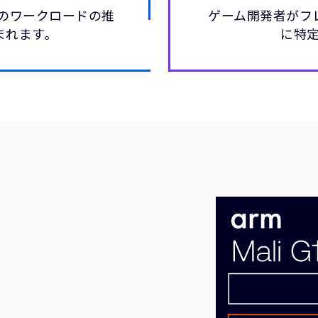
上のワークロードの推
ゲーム開発者がフ
まれます。
に特