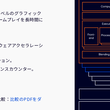
アムレベルのグラフィック
ームプレイを長時間に
ウェアアクセラレーシ
ション。
マンスカウンター。
比較：
比較のPDFをダ