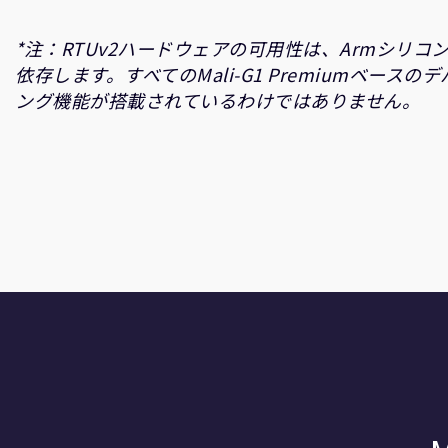
*注：RTUv2ハードウェアの可用性は、Armシリ
依存します。すべてのMali-G1 Premiumベース
ング機能が搭載されているわけではありません。