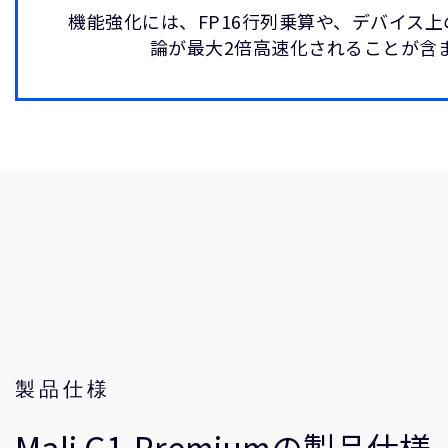
機能強化には、FP16行列乗算や、デバイス
論が最大2倍高速化されることが含
製品仕様
Mali G1-Premiumの製品仕様