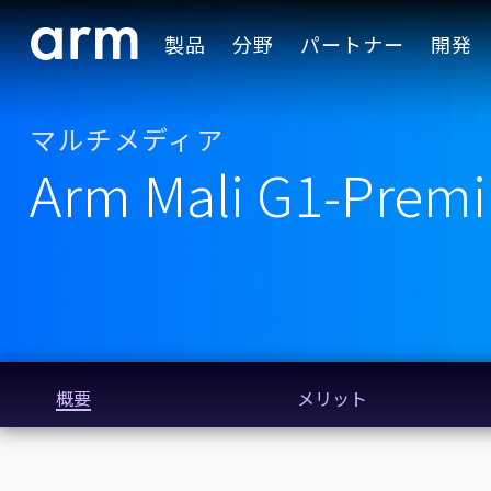
Skip to Main Content
製品
分野
パートナー
開発
Skip to Footer
マルチメディア
Arm Mali G1-Prem
概要
メリット