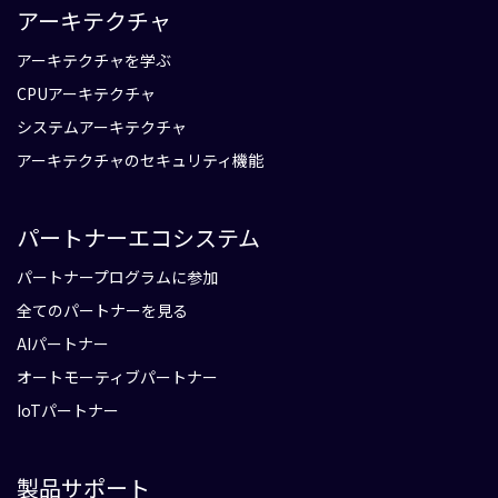
アーキテクチャ
アーキテクチャを学ぶ
CPUアーキテクチャ
システムアーキテクチャ
アーキテクチャのセキュリティ機能
パートナーエコシステム
パートナープログラムに参加
全てのパートナーを見る
AIパートナー
オートモーティブパートナー
IoTパートナー
製品サポート