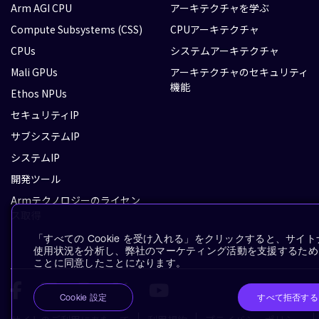
Arm AGI CPU
アーキテクチャを学ぶ
Compute Subsystems (CSS)
CPUアーキテクチャ
CPUs
システムアーキテクチャ
Mali GPUs
アーキテクチャのセキュリティ
機能
Ethos NPUs
セキュリティIP
サブシステムIP
システムIP
開発ツール
Armテクノロジーのライセン
ス取得
「すべての Cookie を受け入れる」をクリックすると、サ
使用状況を分析し、弊社のマーケティング活動を支援するために、
ことに同意したことになります。
すべて拒否する
Cookie 設定