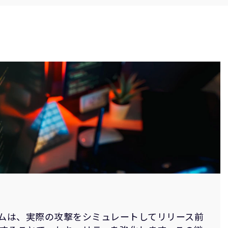
ム
ームは、実際の攻撃をシミュレートしてリリース前