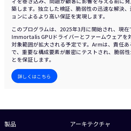
ィを巻き込み、問題が顧客に影響を与える前に発
築します。独立した検証、脆弱性の迅速な解決、
ョンによるより高い保証を実現します。
このプログラムは、2025年3月に開始され、現
Immortalis GPUドライバーとファームウェ
対象範囲が拡大される予定です。Armは、責任
で、重要な構成要素が厳密にテストされ、脆弱性
とを保証します。
詳しくはこちら
製品
アーキテクチャ