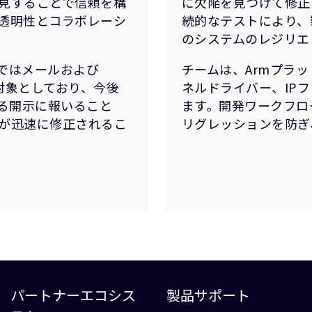
見することで信頼を構
に欠陥を見つけて修正
透明性とコラボレーシ
続的なテストにより、
のシステムのレジリエ
在ではメールおよび
チームは、Armプラ
アを対象としており、今後
ネルドライバー、IP
ある開示に報いること
ます。開発ワークフロ
が迅速に修正されるこ
リグレッションを防ぎ
パートナーエコシス
製品サポート