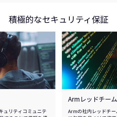
積極的なセキュリティ保証
Armレッドチー
セキュリティコミュニテ
Armの社内レッドチ