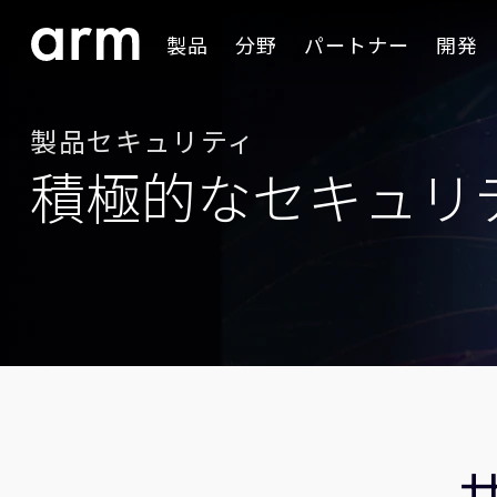
Skip to Main Content
製品
分野
パートナー
開発
Skip to Footer
製品セキュリティ
積極的なセキュリ