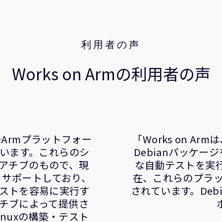
利用者の声
Works on Armの利用者の声
のArmプラットフォー
「Works on 
造しています。これらのシ
Debianパッケ
ニシアチブのもので、現
な自動テストを実行
をサポートしており、
在、これらのプラッ
テストを容易に実行す
されています。Debi
シアチブによって提供さ
nuxの構築・テスト