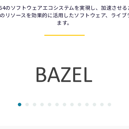
は、Arm64のソフトウェアエコシステムを実現し、加速さ
n Armのリソースを効果的に活用したソフトウェア、ライ
ます。