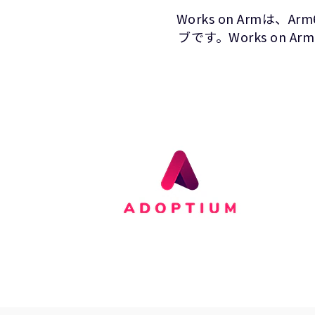
Works on Arm
ブです。Works o