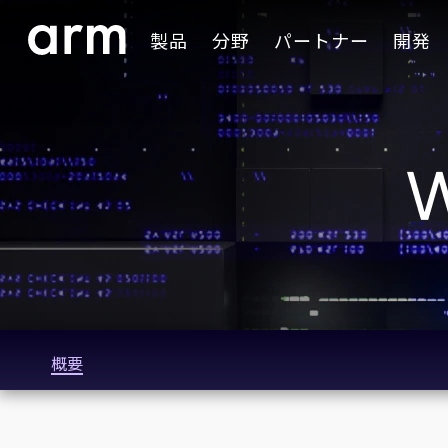
Skip to Main Content
製品
分野
パートナー
開発
Skip to Footer
概要