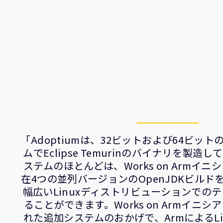
「Adoptiumは、32ビットおよび64ビット
ムでEclipse Temurinのバイナリを製
ステムのほとんどは、Works on Armイ
在4つの並列バージョンのOpenJDKビルド
幅広いLinuxディストリビューションでの
ることができます。Works on Armイニ
れた追加システムのおかげで、ArmによるLi