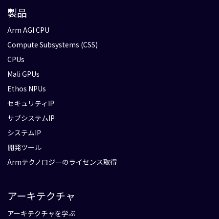
製品
Arm AGI CPU
Compute Subsystems (CSS)
CPUs
Mali GPUs
Ethos NPUs
セキュリティIP
サブシステムIP
システムIP
開発ツール
Armテクノロジーのライセンス取得
アーキテクチャ
アーキテクチャを学ぶ