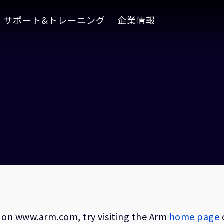
サポート&トレーニング
企業情報
on on www.arm.com, try visiting the Arm
home page
o