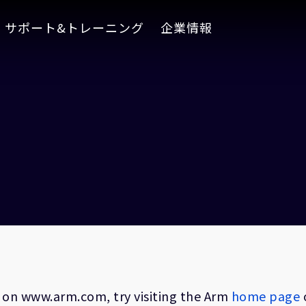
サポート&トレーニング
企業情報
on on www.arm.com, try visiting the Arm
home page
o