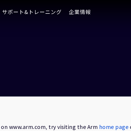
サポート&トレーニング
企業情報
on on www.arm.com, try visiting the Arm
home page
o