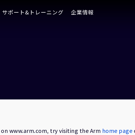
サポート&トレーニング
企業情報
on on www.arm.com, try visiting the Arm
home page
o