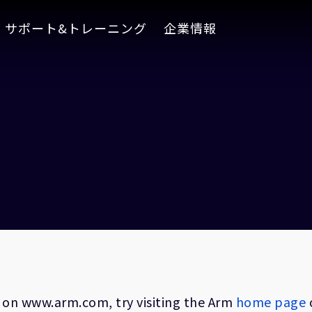
サポート&トレーニング
企業情報
on on www.arm.com, try visiting the Arm
home page
o