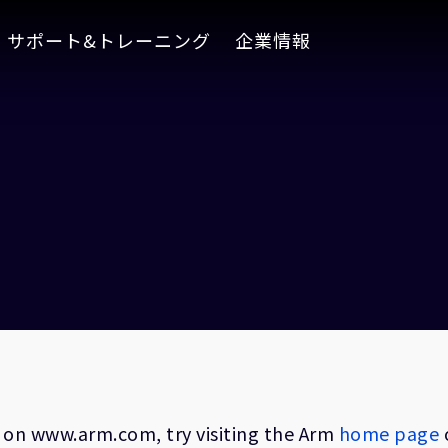
サポート&トレーニング
企業情報
on on www.arm.com, try visiting the Arm
home page
o